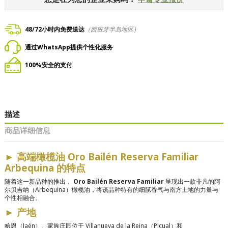
48/72小时内免费送达
（西班牙半岛地区）
通过WhatsApp提供个性化服务
100%安全的支付
描述
商品详细信息
►
高端橄榄油 Oro Bailén Reserva Familiar
Arbequina 的特点
随着这一新品种的推出，
Oro Bailén Reserva Familiar
呈现出一款非凡的阿
尔贝吉纳（Arbequina）橄榄油，将该品种特有的细腻香气与南方土地的力量与
个性相融合。
►
产地
哈恩（Jaén）。家族庄园位于 Villanueva de la Reina（Picual）和