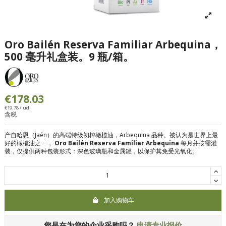
Oro Bailén Reserva Familiar Arbequina，
500 毫升礼盒装。9 瓶/箱。
€178.03
€19.78 / ud
含税
产自哈恩（Jaén）的高端特级初榨橄榄油，Arbequina 品种。被认为是世界上最
好的橄榄油之一，
Oro Bailén Reserva Familiar Arbequina
每月并按需灌
装，仅提供两种包装形式：深色玻璃瓶和金属罐，以保护其免受光氧化。
加入购物车
您是在为您的企业采购吗？
申请专业报价