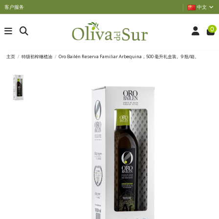
客户服务
中文
0
主页
特级初榨橄榄油
Oro Bailén Reserva Familiar Arbequina，500 毫升礼盒装。9 瓶/箱。