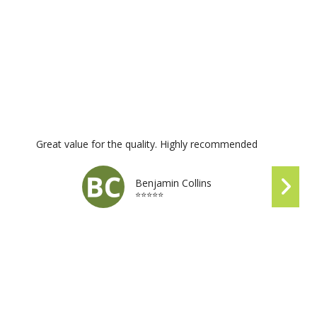
Great value for the quality. Highly recommended
Benjamin Collins
⭐⭐⭐⭐⭐