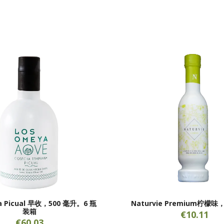
a Picual 早收，500 毫升。6 瓶
Naturvie Premium柠檬味
装箱
€10.11
€60.03