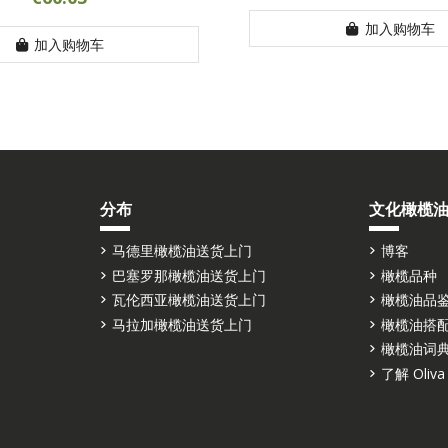
加入购物车
加入购物车
分布
文化橄榄
马德里橄榄油送货上门
博客
巴塞罗那橄榄油送货上门
橄榄品种
瓦伦西亚橄榄油送货上门
橄榄油品
马拉加橄榄油送货上门
橄榄油搭
橄榄油词
了解 Oliva 