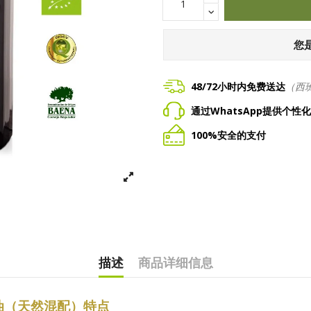
您
48/72小时内免费送达
（西
通过WhatsApp提供个性
100%安全的支付
描述
商品详细信息
榄油（天然混配）特点