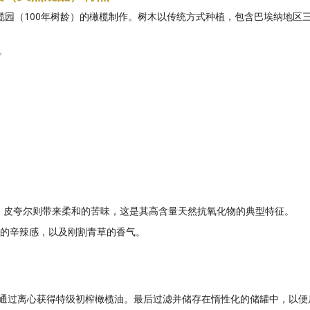
园（100年树龄）的橄榄制作。树木以传统方式种植，包含巴埃纳地区
。
的香气；皮夸尔则带来柔和的苦味，这是其高含量天然抗氧化物的典型特征。
志性的辛辣感，以及刚割青草的香气。
通过离心获得特级初榨橄榄油。最后过滤并储存在惰性化的储罐中，以便