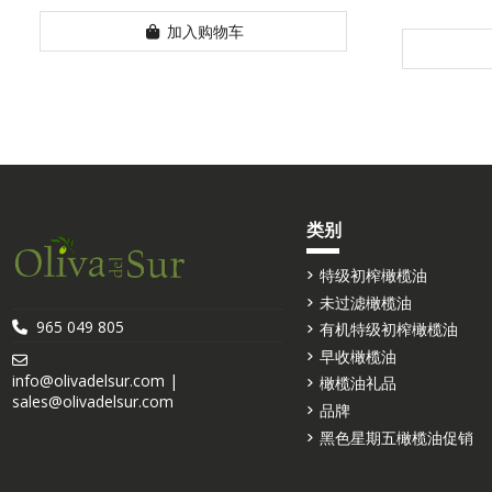
加入购物车
类别
特级初榨橄榄油
未过滤橄榄油
965 049 805
有机特级初榨橄榄油
早收橄榄油
info@olivadelsur.com |
橄榄油礼品
sales@olivadelsur.com
品牌
黑色星期五橄榄油促销