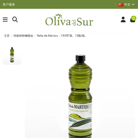
客户服务
中文
0
主页
特级初榨橄榄油
Peña de Martos，1升PET装。15瓶/箱。