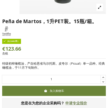
Peña de Martos，1升PET装。15瓶/箱。
（8,24 €/件）
€123.66
含税
特级初榨橄榄油，产自哈恩省马尔托斯。皮夸尔（Picual）单一品种。经典
橄榄油，于11月下旬制作。
加入购物车
您是在为您的企业采购吗？
申请专业报价