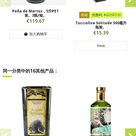
Peña de Martos，5升PET
装。3瓶/箱。
热销
优惠码: AGOSTO10
€119.67
Tuccioliva Solitude 500毫升
瓶装。
€15.39
加入购物车
View
同一分类中的16其他产品：