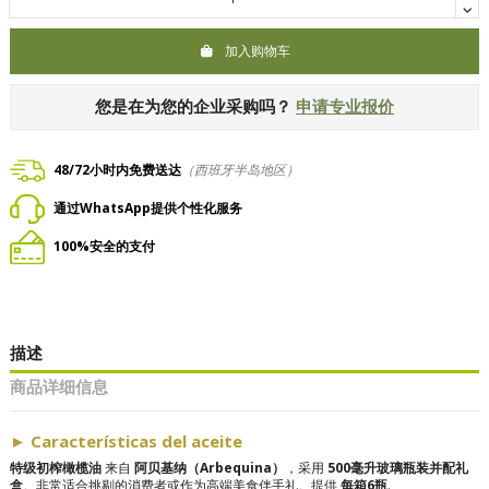
加入购物车
您是在为您的企业采购吗？
申请专业报价
48/72小时内免费送达
（西班牙半岛地区）
通过WhatsApp提供个性化服务
100%安全的支付
描述
商品详细信息
► Características del aceite
特级初榨橄榄油
来自
阿贝基纳（Arbequina）
，采用
500毫升玻璃瓶装并配礼
盒
。非常适合挑剔的消费者或作为高端美食伴手礼。提供
每箱6瓶
.