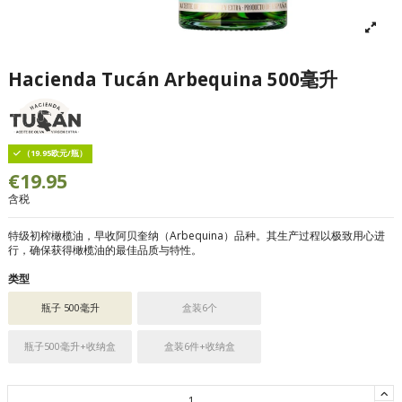
Hacienda Tucán Arbequina 500毫升
（19.95欧元/瓶）
€19.95
含税
特级初榨橄榄油，早收阿贝奎纳（Arbequina）品种。其生产过程以极致用心进
行，确保获得橄榄油的最佳品质与特性。
类型
瓶子 500毫升
盒装6个
瓶子500毫升+收纳盒
盒装6件+收纳盒