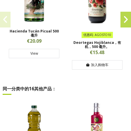
Hacienda Tucán Picual 500
毫升
优惠码: AGOSTO10
€20.09
Deortegas Hojiblanca，有
机，500 毫升。
€15.48
View
加入购物车
同一分类中的16其他产品：