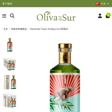
客户服务
中文
0
主页
特级初榨橄榄油
Hacienda Tucán Arbequina 500毫升