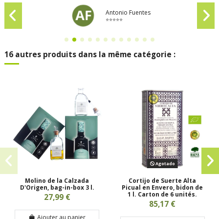
Antonio Fuentes
⭐⭐⭐⭐⭐
16 autres produits dans la même catégorie :
Agotado
Molino de la Calzada
Cortijo de Suerte Alta
D'Origen, bag-in-box 3 l.
Picual en Envero, bidon de
1 l. Carton de 6 unités.
27,99 €
85,17 €
Ajouter au panier