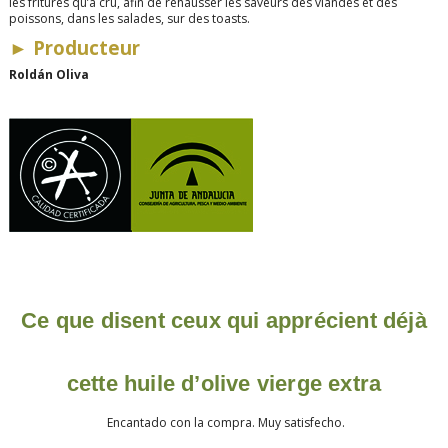
les fritures qu’à cru, afin de rehausser les saveurs des viandes et des
poissons, dans les salades, sur des toasts.
►
Producteur
Roldán Oliva
Ce que disent ceux qui apprécient déjà
cette huile d’olive vierge extra
Encantado con la compra. Muy satisfecho.