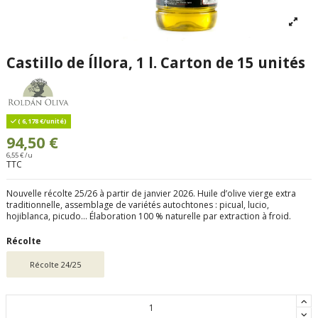
Castillo de Íllora, 1 l. Carton de 15 unités
( 6,178 €/unité)
94,50 €
6,55 € /u
TTC
Nouvelle récolte 25/26 à partir de janvier 2026. Huile d’olive vierge extra
traditionnelle, assemblage de variétés autochtones : picual, lucio,
hojiblanca, picudo… Élaboration 100 % naturelle par extraction à froid.
Récolte
Récolte 24/25