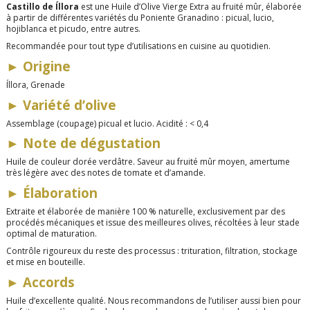
Castillo de Íllora
est une Huile d’Olive Vierge Extra au fruité mûr, élaborée
à partir de différentes variétés du Poniente Granadino : picual, lucio,
hojiblanca et picudo, entre autres.
Recommandée pour tout type d’utilisations en cuisine au quotidien.
►
Origine
Íllora, Grenade
►
Variété d’olive
Assemblage (coupage) picual et lucio. Acidité : < 0,4
►
Note de dégustation
Huile de couleur dorée verdâtre. Saveur au fruité mûr moyen, amertume
très légère avec des notes de tomate et d’amande.
►
Élaboration
Extraite et élaborée de manière 100 % naturelle, exclusivement par des
procédés mécaniques et issue des meilleures olives, récoltées à leur stade
optimal de maturation.
Contrôle rigoureux du reste des processus : trituration, filtration, stockage
et mise en bouteille.
►
Accords
Huile d’excellente qualité. Nous recommandons de l’utiliser aussi bien pour