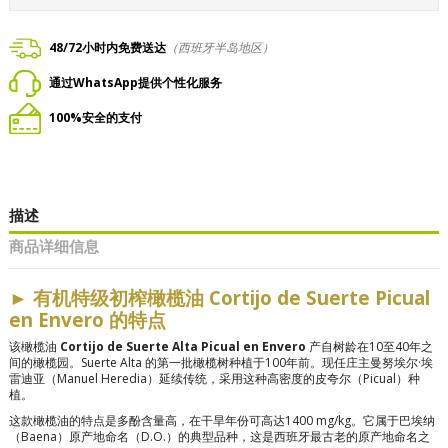
48/72小时内免费送达
（西班牙半岛地区）
通过WhatsApp提供个性化服务
100%安全的支付
描述
商品详细信息
►
有机特级初榨橄榄油 Cortijo de Suerte Picual
en Envero 的特点
该橄榄油
Cortijo de Suerte Alta Picual en Envero
产自树龄在10至40年之
间的橄榄园。Suerte Alta 的第一批橄榄树种植于100年前。现任庄主曼努埃尔·埃
雷迪亚（Manuel Heredia）延续传统，采用这种高密度的皮夸尔（Picual）种
植。
这款橄榄油的特点是多酚含量高，在干旱年份可高达1400 mg/kg。它属于巴埃纳
（Baena）原产地命名（D.O.）的典型品种，这是西班牙最古老的原产地命名之