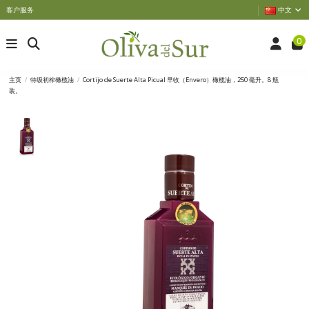
客户服务
中文
0
主页
特级初榨橄榄油
Cortijo de Suerte Alta Picual 早收（Envero）橄榄油，250 毫升。8 瓶
装。