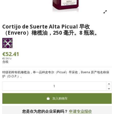
Cortijo de Suerte Alta Picual 早收
（Envero）橄榄油，250 毫升。8 瓶装。
€52.41
€6.54 /u
含税
特级初榨有机橄榄油，单一品种皮夸尔（Picual）早采收，Baena 原产地名称保
护（D.O.P.）。
加入购物车
您是在为您的企业采购吗？
申请专业报价