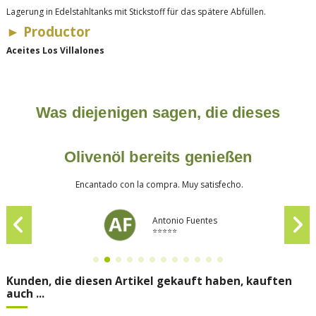
Lagerung in Edelstahltanks mit Stickstoff für das spätere
Abfüllen.
► Productor
Aceites Los Villalones
Was diejenigen sagen, die dieses
Olivenöl bereits genießen
Encantado con la compra. Muy satisfecho.
Antonio Fuentes
⭐⭐⭐⭐⭐
Kunden, die diesen Artikel gekauft haben, kauften
auch ...