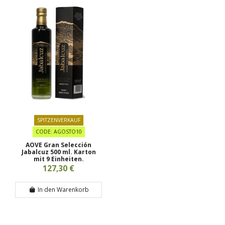
SPITZENVERKAUF
CODE: AGOSTO10
AOVE Gran Selección
Jabalcuz 500 ml. Karton
mit 9 Einheiten.
127,30 €
In den Warenkorb