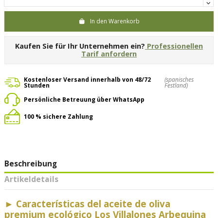
In den Warenkorb
Kaufen Sie für Ihr Unternehmen ein?
Professionellen
Tarif anfordern
Kostenloser Versand innerhalb von 48/72
(spanisches
Stunden
Festland)
Persönliche Betreuung über WhatsApp
100 % sichere Zahlung
Beschreibung
Artikeldetails
► Características del aceite de oliva
premium ecológico Los Villalones Arbequina