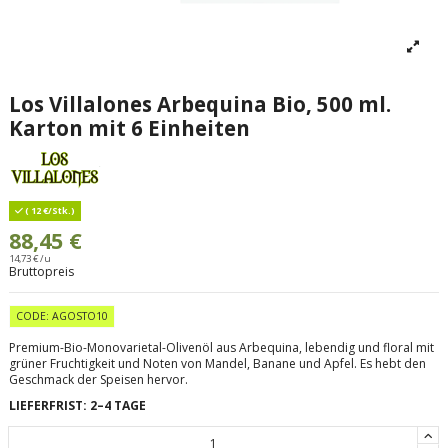
Los Villalones Arbequina Bio, 500 ml.
Karton mit 6 Einheiten
( 12 €/Stk.)
88,45 €
14,73 € /u
Bruttopreis
CODE: AGOSTO10
Premium-Bio-Monovarietal-Olivenöl aus Arbequina, lebendig und floral mit
grüner Fruchtigkeit und Noten von Mandel, Banane und Apfel. Es hebt den
Geschmack der Speisen hervor.
LIEFERFRIST: 2–4 TAGE