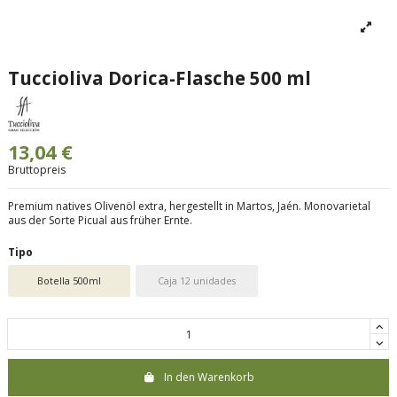
Tuccioliva Dorica-Flasche 500 ml
13,04 €
Bruttopreis
Premium natives Olivenöl extra, hergestellt in Martos, Jaén. Monovarietal
aus der Sorte Picual aus früher Ernte.
Tipo
Botella 500ml
Caja 12 unidades
In den Warenkorb