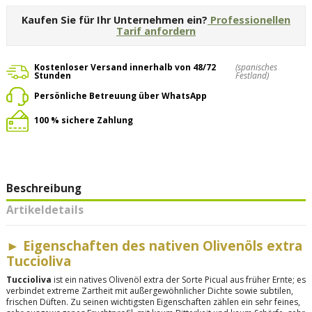
Kaufen Sie für Ihr Unternehmen ein?
Professionellen
Tarif anfordern
Kostenloser Versand innerhalb von 48/72
(spanisches
Stunden
Festland)
Persönliche Betreuung über WhatsApp
100 % sichere Zahlung
Beschreibung
Artikeldetails
►
Eigenschaften des nativen Olivenöls extra
Tuccioliva
Tuccioliva
ist ein natives Olivenöl extra der Sorte Picual aus früher Ernte; es
verbindet extreme Zartheit mit außergewöhnlicher Dichte sowie subtilen,
frischen Düften. Zu seinen wichtigsten Eigenschaften zählen ein sehr feines,