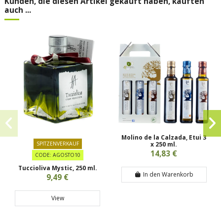
Kunden, die diesen Artikel gekauft haben, kauften
auch ...
Molino de la Calzada, Etui 3
SPITZENVERKAUF
x 250 ml.
14,83 €
CODE: AGOSTO10
Tuccioliva Mystic, 250 ml.
In den Warenkorb
9,49 €
View