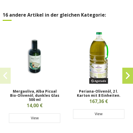
16 andere Artikel in der gleichen Kategorie:
Agotado
Mergaoliva, Alba Picual
Periana-Olivenöl, 2 l.
Bio-Olivenöl, dunkles Glas
Karton mit 8 Einheiten.
500 ml
167,36 €
14,00 €
View
View