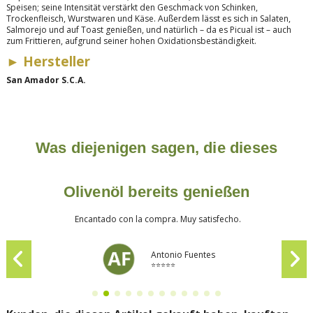
Speisen; seine Intensität verstärkt den Geschmack von Schinken,
Trockenfleisch, Wurstwaren und Käse. Außerdem lässt es sich in Salaten,
Salmorejo und auf Toast genießen, und natürlich – da es Picual ist – auch
zum Frittieren, aufgrund seiner hohen Oxidationsbeständigkeit.
►
Hersteller
San Amador S.C.A.
Was diejenigen sagen, die dieses
Olivenöl bereits genießen
Encantado con la compra. Muy satisfecho.
Antonio Fuentes
⭐⭐⭐⭐⭐