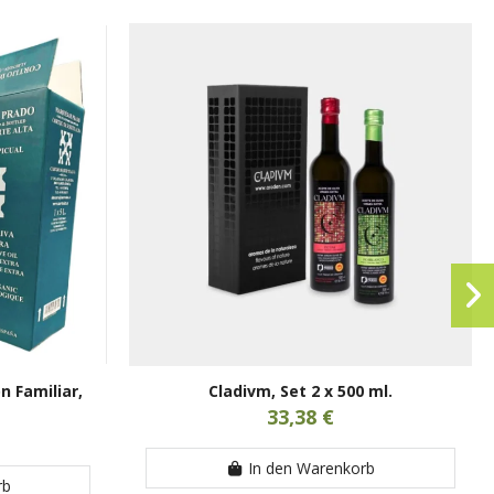
n Familiar,
Cladivm, Set 2 x 500 ml.
33,38 €
In den Warenkorb
rb