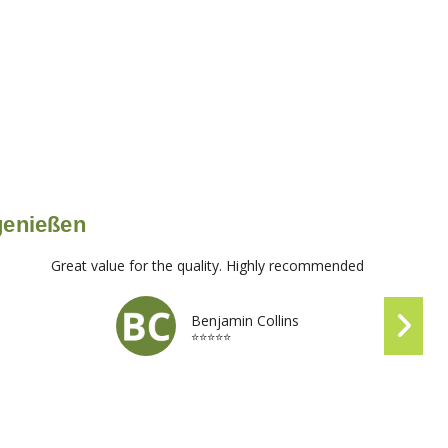
 genießen
Great value for the quality. Highly recommended
Benjamin Collins
⭐⭐⭐⭐⭐