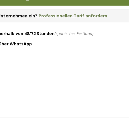
 Unternehmen ein?
Professionellen Tarif anfordern
nerhalb von 48/72 Stunden
(spanisches Festland)
 über WhatsApp