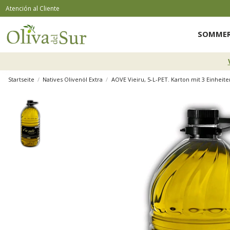
Atención al Cliente
SOMMER
Startseite
Natives Olivenöl Extra
AOVE Vieiru, 5-L-PET. Karton mit 3 Einheite