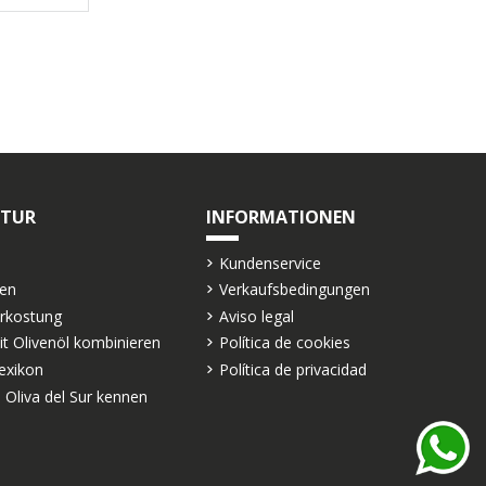
LTUR
INFORMATIONEN
Kundenservice
ten
Verkaufsbedingungen
erkostung
Aviso legal
it Olivenöl kombinieren
Política de cookies
exikon
Política de privacidad
 Oliva del Sur kennen