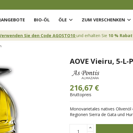
ANGEBOTE
BIO-ÖL
ÖLE
ZUM VERSCHENKEN
Verwenden Sie den Code AGOSTO10
und erhalten Sie
10 % Rabat
n
AOVE Vieiru, 5-L-
216,67 €
Bruttopreis
Monovarietales natives Olivenöl
Regionen Sierra de Gata und Hu