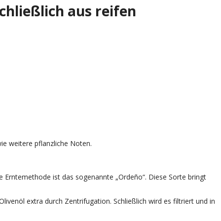
chließlich aus reifen
e weitere pflanzliche Noten.
Die Erntemethode ist das sogenannte „Ordeño“. Diese Sorte bringt
l extra durch Zentrifugation. Schließlich wird es filtriert und in