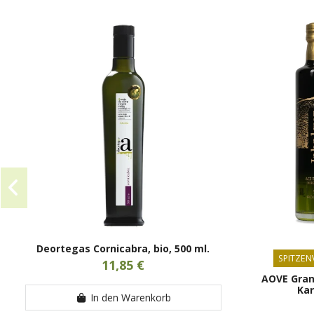
Deortegas Cornicabra, bio, 500 ml.
SPITZEN
11,85 €
AOVE Gran 
Kar
In den Warenkorb