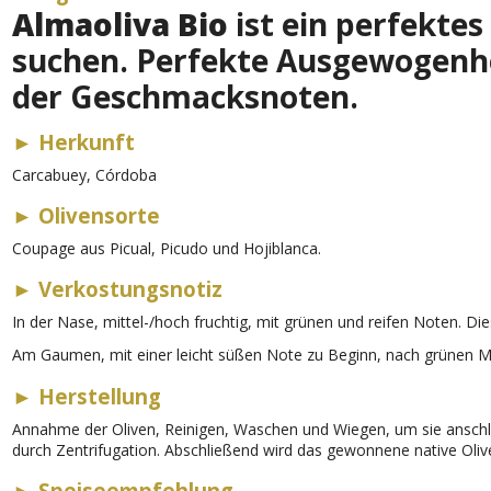
Almaoliva Bio
ist ein perfektes
suchen. Perfekte Ausgewogenhe
der Geschmacksnoten.
►
Herkunft
Carcabuey, Córdoba
►
Oliven­sorte
Coupage aus Picual, Picudo und Hojiblanca.
►
Verkostungsnotiz
In der Nase, mittel-/hoch fruchtig, mit grünen und reifen Noten. Di
Am Gaumen, mit einer leicht süßen Note zu Beginn, nach grünen Ma
►
Herstellung
Annahme der Oliven, Reinigen, Waschen und Wiegen, um sie anschl
durch Zentrifugation. Abschließend wird das gewonnene native Oliven
►
Speiseempfehlung