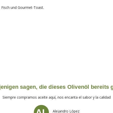
em Fisch und Gourmet-Toast.
enigen sagen, die dieses Olivenöl bereits
Siempre compramos aceite aquí, nos encanta el sabor y la calidad
Alejandro López