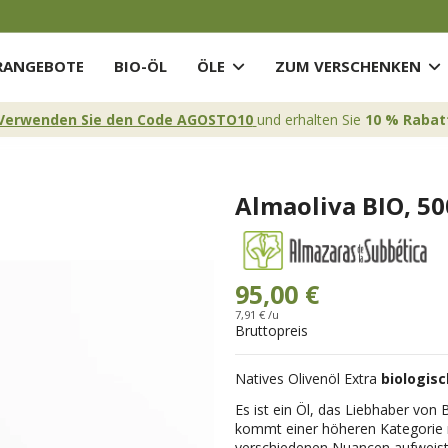
ANGEBOTE
BIO-ÖL
ÖLE
ZUM VERSCHENKEN
Verwenden Sie den Code AGOSTO10
und erhalten Sie
10 % Rabat
Almaoliva BIO, 50
95,00 €
7,91 € /u
Bruttopreis
Natives Olivenöl Extra
biologisc
Es ist ein Öl, das Liebhaber von 
kommt einer höheren Kategorie 
verschiedenen Nuancen aufweist