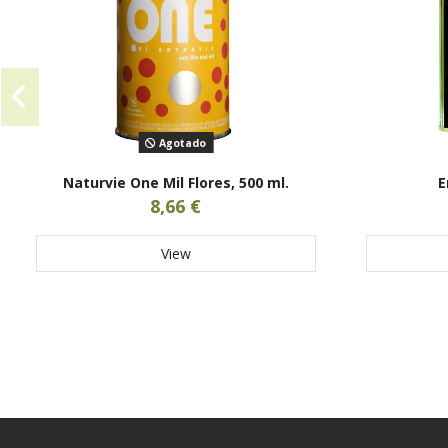
Agotado
Naturvie One Mil Flores, 500 ml.
E
8,66 €
View