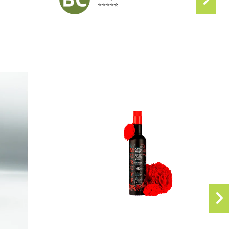
⭐⭐⭐⭐⭐