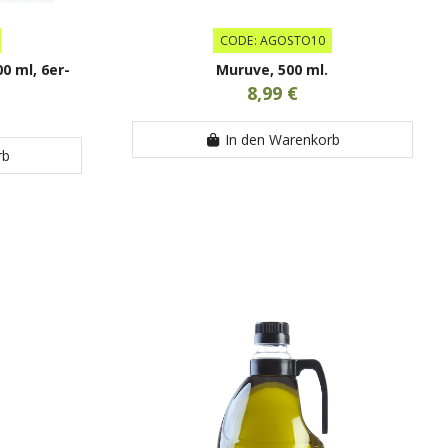
CODE: AGOSTO10
00 ml, 6er-
Muruve, 500 ml.
8,99 €
In den Warenkorb
rb