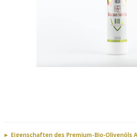
►
Eigenschaften des Premium-Bio-Olivenöls A