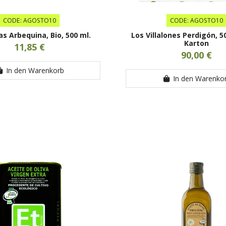
CODE: AGOSTO10
CODE: AGOSTO10
s Arbequina, Bio, 500 ml.
Los Villalones Perdigón, 5
Karton
11,85 €
90,00 €
In den Warenkorb
In den Warenko