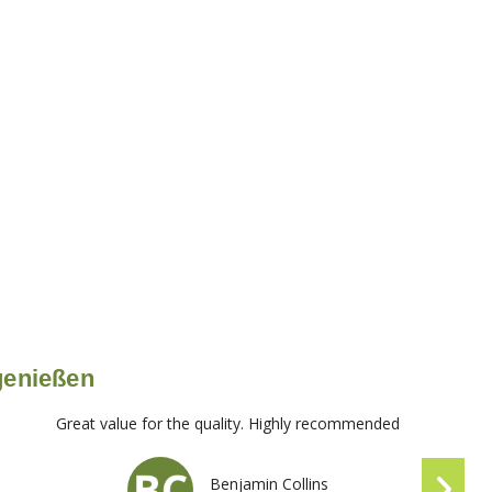
 genießen
Great value for the quality. Highly recommended
Benjamin Collins