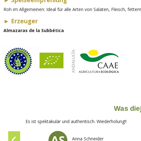
Roh im Allgemeinen: Ideal für alle Arten von Salaten, Fleisch, fett
►
Erzeuger
Almazaras de la Subbética
Was diej
Es ist spektakulär und authentisch. Wiederholung!!
Anna Schneider