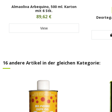
Almaoliva Arbequino, 500 ml. Karton
mit 6 Stk.
89,62 €
Deortega
View
16 andere Artikel in der gleichen Kategorie: