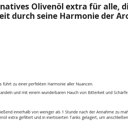
 natives Olivenöl extra für alle, 
it durch seine Harmonie der Ar
es führt zu einer perfekten Harmonie aller Nuancen.
ndeln und mit einem wunderbaren Hauch von Bitterkeit und Schärfe be
ießend innerhalb von weniger als 1 Stunde nach der Annahme zu mah
öl extra gefiltert und in inertisierten Tanks gelagert, um anschließe