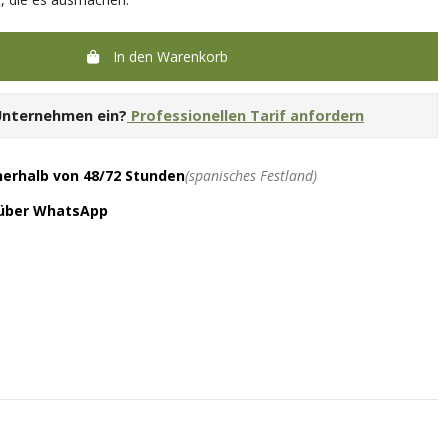
In den Warenkorb
 Unternehmen ein?
Professionellen Tarif anfordern
nerhalb von 48/72 Stunden
(spanisches Festland)
 über WhatsApp