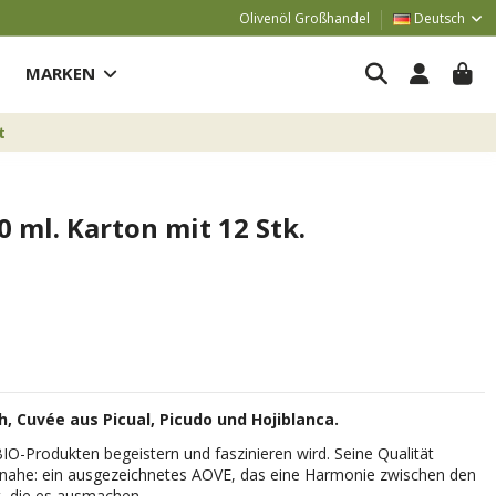
Olivenöl Großhandel
Deutsch
MARKEN
t
0 ml. Karton mit 12 Stk.
h, Cuvée aus Picual, Picudo und Hojiblanca.
BIO-Produkten begeistern und faszinieren wird. Seine Qualität
nahe: ein ausgezeichnetes AOVE, das eine Harmonie zwischen den
, die es ausmachen.