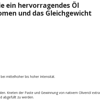
die ein hervorragendes Öl
omen und das Gleichgewicht
i mittelhoher bis hoher Intensität.
len. Kneten der Paste und Gewinnung von nativem Olivenöl extra
nd abgefüllt zu werden.