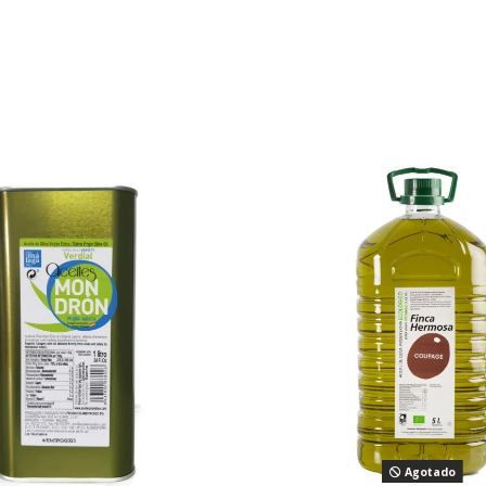
Agotado