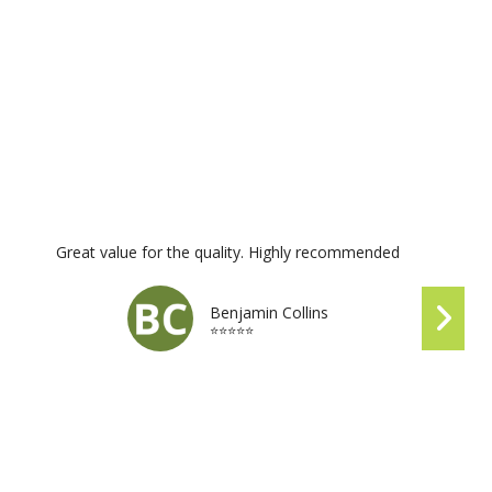
Great value for the quality. Highly recommended
Benjamin Collins
⭐⭐⭐⭐⭐