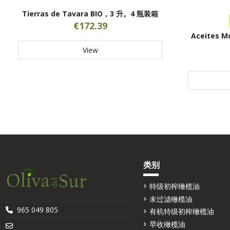
Tierras de Tavara BIO，3 升。4 瓶装箱
€172.39
Aceites 
View
类别
特级初榨橄榄油
未过滤橄榄油
965 049 805
有机特级初榨橄榄油
早收橄榄油