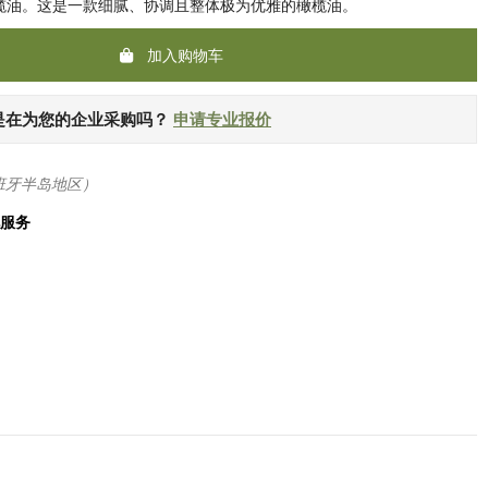
l 橄榄油。这是一款细腻、协调且整体极为优雅的橄榄油。
加入购物车
是在为您的企业采购吗？
申请专业报价
班牙半岛地区）
化服务