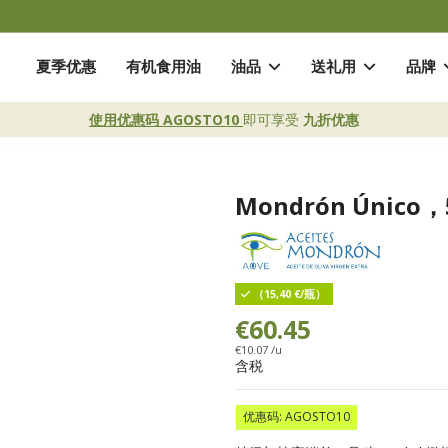
夏季优惠
有机食用油
油品
送礼用
品牌
使用优惠码 AGOSTO10
即可享受
九折优惠
Mondrón Único
（15,40 €/瓶）
€60.45
€10.07 /u
含税
优惠码: AGOSTO10