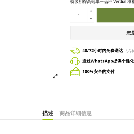
特级初榨高端单一品种 Verdia
您
48/72小时内免费送达
（西
通过WhatsApp提供个性
100%安全的支付
描述
商品详细信息