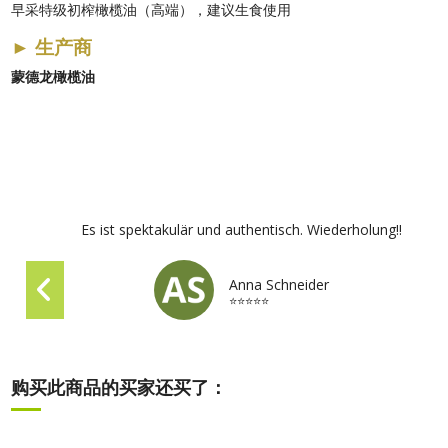
早采特级初榨橄榄油（高端），建议生食使用
►
生产商
蒙德龙橄榄油
Es ist spektakulär und authentisch. Wiederholung!!
Anna Schneider
⭐⭐⭐⭐⭐
购买此商品的买家还买了：