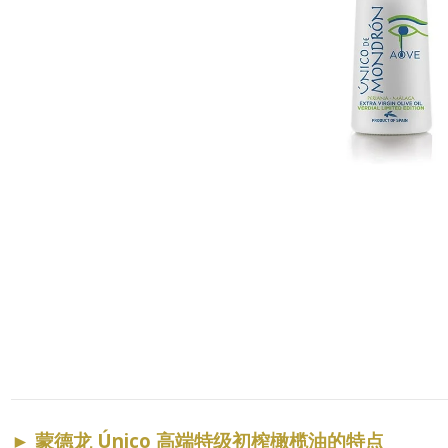
►
蒙德龙 Único 高端特级初榨橄榄油的特点