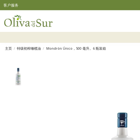
客户服务
主页
特级初榨橄榄油
Mondrón Único，500 毫升。6 瓶装箱