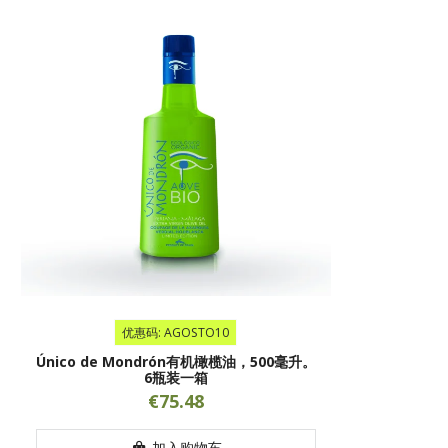
优惠码: AGOSTO10
Único de Mondrón有机橄榄油，500毫升。
6瓶装一箱
€75.48
加入购物车