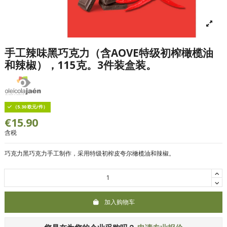
手工辣味黑巧克力（含AOVE特级初榨橄榄油
和辣椒），115克。3件装盒装。
（5.30 欧元/件）
€15.90
含税
巧克力黑巧克力手工制作，采用特级初榨皮夸尔橄榄油和辣椒。
加入购物车