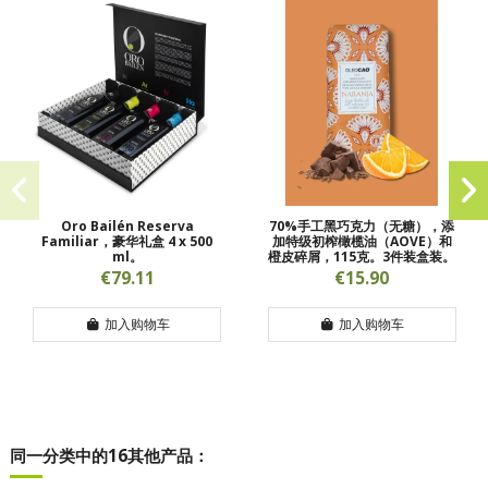
Oro Bailén Reserva
70%手工黑巧克力（无糖），添
Familiar，豪华礼盒 4 x 500
加特级初榨橄榄油（AOVE）和
ml。
橙皮碎屑，115克。3件装盒装。
€79.11
€15.90
加入购物车
加入购物车
同一分类中的16其他产品：