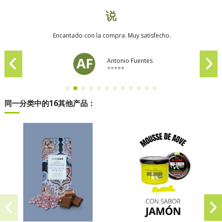
说
Encantado con la compra. Muy satisfecho.
Antonio Fuentes
⭐⭐⭐⭐⭐
同一分类中的16其他产品：