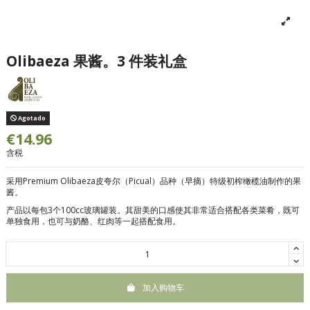
Olibaeza 果酱。3 件装礼盒
Agotado
€14.96
含税
采用Premium Olibaeza皮夸尔（Picual）品种（早摘）特级初榨橄榄油制作的果
酱。
产品以每包3个100cc玻璃罐装。其甜美的口感使其非常适合搭配各类菜肴，既可
单独食用，也可与奶酪、红肉等一起搭配食用。
加入购物车