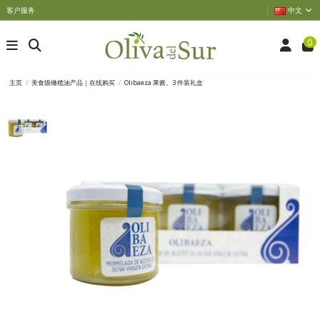
客户服务
中文
0
主页
美食级橄榄油产品｜在线购买
Olibaeza 果酱。3 件装礼盒