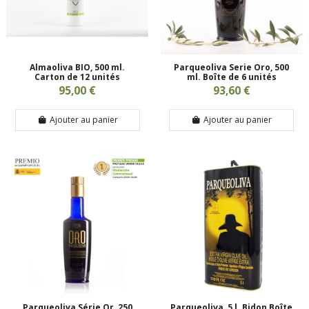
Almaoliva BIO, 500 ml.
Parqueoliva Serie Oro, 500
Carton de 12 unités
ml. Boîte de 6 unités
95,00 €
93,60 €
Ajouter au panier
Ajouter au panier
Parqueoliva Série Or, 250
Parqueoliva, 5 l. Bidon Boîte