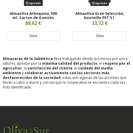
Agotado
Agotado
Almaoliva Arbequino, 500
Almaoliva Gran Selección,
ml. Carton de 6 unités
bouteille PET 5 l.
89,62 €
33,72 €
View
View
Almazaras de la Subbética
lleva trabajando desde sus inicios por unos
valores, apostar por la
máxima calidad del producto
, el
respeto por el
agricultor
, la
satisfacción del cliente
, el
cuidado del medio
ambiente
y
colaborar activamente con los sectores más
desfavorecidos de la sociedad
, estas son algunas de las acciones que
llevan a cabo a diario y con las que la cooperativa se encuentra cada vez
más identificada.