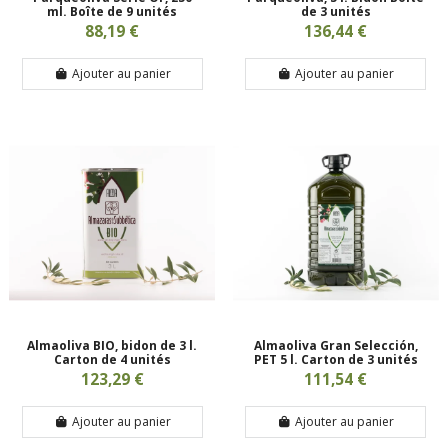
ml. Boîte de 9 unités
de 3 unités
88,19 €
136,44 €
Ajouter au panier
Ajouter au panier
Almaoliva BIO, bidon de 3 l.
Almaoliva Gran Selección,
Carton de 4 unités
PET 5 l. Carton de 3 unités
123,29 €
111,54 €
Ajouter au panier
Ajouter au panier