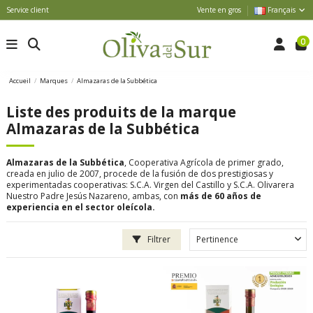
Service client
Vente en gros
Français
0
Accueil
Marques
Almazaras de la Subbética
Liste des produits de la marque
Almazaras de la Subbética
Almazaras de la Subbética
, Cooperativa Agrícola de primer grado,
creada en julio de 2007, procede de la fusión de dos prestigiosas y
experimentadas cooperativas: S.C.A. Virgen del Castillo y S.C.A. Olivarera
Nuestro Padre Jesús Nazareno, ambas, con
más de 60 años de
experiencia en el sector oleícola.
Filtrer