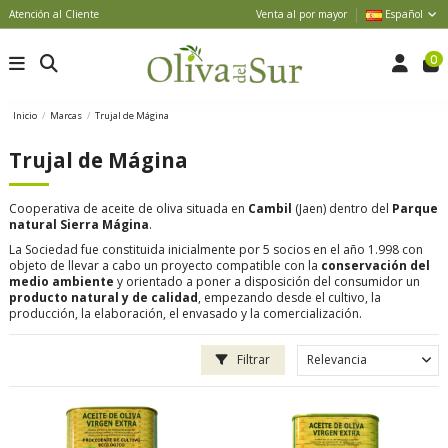
Atención al Cliente
Venta al por mayor
Español
0
Inicio
Marcas
Trujal de Mágina
Trujal de Mágina
Cooperativa de aceite de oliva situada en
Cambil
(Jaen) dentro del
Parque
natural Sierra Mágina
.
La Sociedad fue constituida inicialmente por
5 socios en el año 1.998
con
objeto de llevar a cabo un proyecto compatible con la
conservación del
medio ambiente
y orientado a poner a disposición del consumidor un
producto natural y de calidad
, empezando desde el cultivo, la
producción, la elaboración, el envasado y la comercialización.
Filtrar