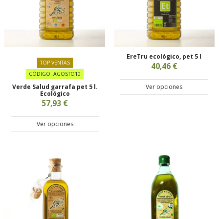
EreTru ecológico, pet 5 l
TOP VENTAS
40,46 €
CÓDIGO: AGOSTO10
Ver opciones
Verde Salud garrafa pet 5 l.
Ecológico
57,93 €
Ver opciones