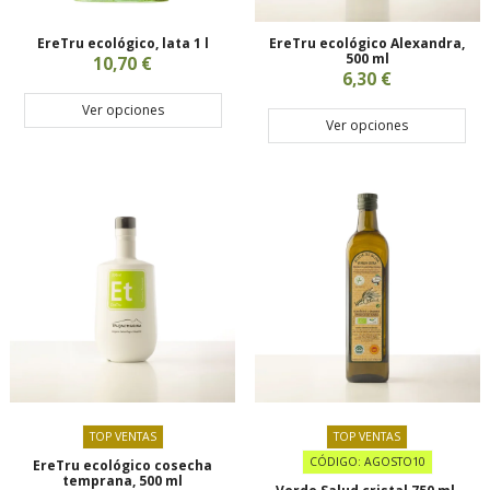
EreTru ecológico, lata 1 l
EreTru ecológico Alexandra,
500 ml
10,70 €
6,30 €
Ver opciones
Ver opciones
TOP VENTAS
TOP VENTAS
CÓDIGO: AGOSTO10
EreTru ecológico cosecha
temprana, 500 ml