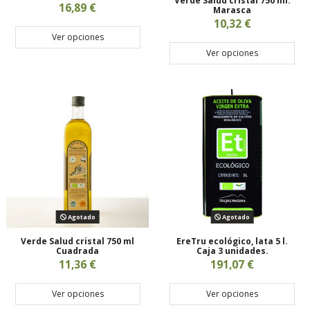
Verde Salud cristal 750 ml.
16,89 €
Marasca
10,32 €
Ver opciones
Ver opciones
Agotado
Agotado
Verde Salud cristal 750 ml
EreTru ecológico, lata 5 l.
Cuadrada
Caja 3 unidades.
11,36 €
191,07 €
Ver opciones
Ver opciones