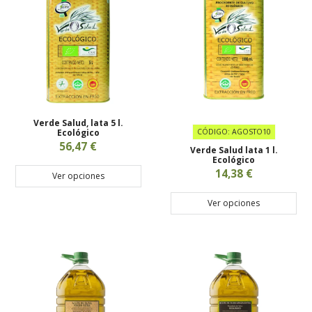
Verde Salud, lata 5 l.
Ecológico
CÓDIGO: AGOSTO10
56,47 €
Verde Salud lata 1 l.
Ecológico
14,38 €
Ver opciones
Ver opciones