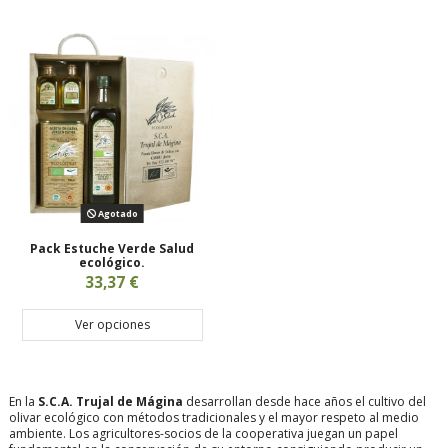
Agotado
Pack Estuche Verde Salud
ecológico.
33,37 €
Ver opciones
En la
S.C.A. Trujal de Mágina
desarrollan desde hace años el cultivo del
olivar ecológico con métodos tradicionales y el mayor respeto al medio
ambiente. Los agricultores-socios de la cooperativa juegan un papel