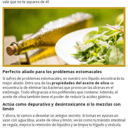
vale que no te separes de él!
Perfecto aliado para los problemas estomacales
Si sufres de problemas estomacales, en nuestro oro líquido encontrarás tu
mejor aliado. Entre una de las
propiedades del aceite de oliva
se
encuentra la de eliminar las bacterias que provocan las úlceras en el
estómago. Todo ellogracias a los polifenoles que contiene. Además, el
aceite de oliva también tiene el poder de reducir la acidez gástrica.
Actúa como depurativo y desintoxicante si lo mezclas con
limón
Y ahora, te vamos a desvelar un antiguo secreto. Si tomas en ayunas un
vaso con agua tibia, aceite de oliva y limón, verás como tu tránsito intestinal
se regula, mejora la retención de líquidos y se limpia tu hígado y vesícula