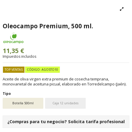
Oleocampo Premium, 500 ml.
11,35 €
Impuestos incluidos
TOP VENTAS
CÓDIGO: AGOSTO10
Aceite de oliva virgen extra premium de cosecha temprana,
monovarietal de aceituna picual, elaborado en Torredelcampo (Jaén).
Tipo
Botella 500ml
Caja 12 unidades
¿Compras para tu negocio?
Solicita tarifa profesional