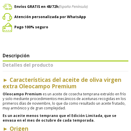
Envíos GRATIS en 48/72h
(España Península)
Atención personalizada por WhatsApp
Pago 100% seguro
Descripción
Detalles del producto
►
Características del aceite de oliva virgen
extra Oleocampo Premium
Oleocampo Premium
es un aceite de cosecha temprana extraído en fr
í
o
y solo mediante procedimientos mecánicos de aceitunas recogidas en los
primeros días de noviembre, lo que da como resultado un aceite frutado,
muy armónico y de gran complejidad.
Es un aceite menos temprano que el Edición Limitada, que se
envasa en el mes de octubre de cada temporada.
►
Origen