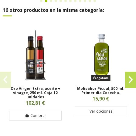
16 otros productos en la misma categoría:
Agotado
Oro Virgen Extra, aceite +
Molisabor Picual, 500 ml.
vinagre, 250 ml. Caja 12
Primer día Cosecha.
unidades
15,90 €
102,81 €
Ver opciones
Comprar