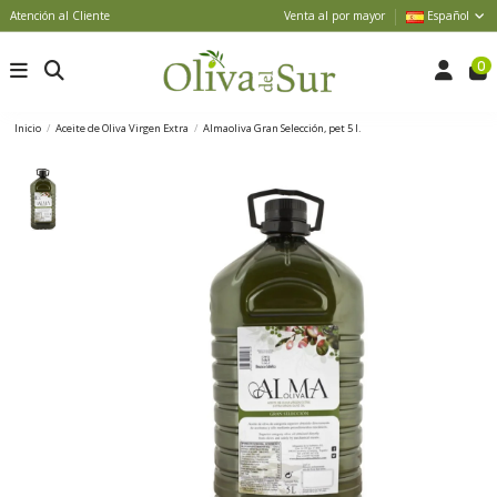
Atención al Cliente
Venta al por mayor
Español
0
Inicio
Aceite de Oliva Virgen Extra
Almaoliva Gran Selección, pet 5 l.