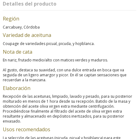
Detalles del producto
Región
Carcabuey, Córdoba
Variedad de aceituna
Coupage de variedades picual, picuda, y hojiblanca.
Nota de cata
En nariz, frutado medio/alto con matices verdes y maduros.
Al gusto, destaca su suavidad, con una dulce entrada en boca que va
seguida de un ligero amargor y picor. En él se captan sensaciones que
recuerdan a la manzana.
Elaboración
Recepción de las aceitunas, limpiado, lavado y pesado, para su posterior
molturado en menos de 1 hora desde su recepción. Batido de la masa y
obtención del aceite oliva virgen extra mediante centrifugación.
Procediéndose finalmente al filtrado del aceite de oliva virgen extra
resultante y almacenado en depósitos inertizados, para su posterior
envasado.
Usos recomendados
La selección de las aceitunas (picuda, picual y hojiblanca) para este