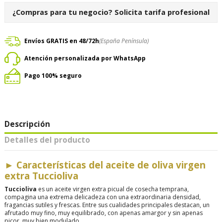
¿Compras para tu negocio?
Solicita tarifa profesional
Envíos GRATIS en 48/72h
(España Península)
Atención personalizada por WhatsApp
Pago 100% seguro
Descripción
Detalles del producto
►
Características del aceite de oliva virgen
extra Tuccioliva
Tuccioliva
es un aceite virgen extra picual de cosecha temprana,
compagina una extrema delicadeza con una extraordinaria densidad,
fragancias sutiles y frescas. Entre sus cualidades principales destacan, un
afrutado muy fino, muy equilibrado, con apenas amargor y sin apenas
picor, muy bien modulado.