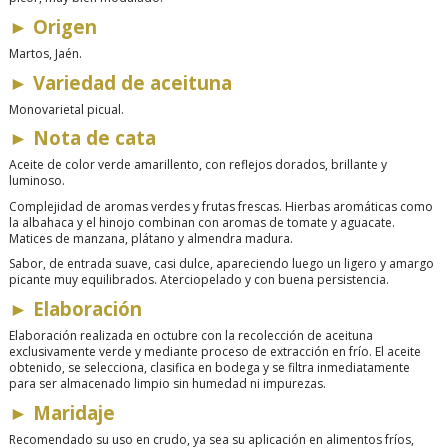
►
Origen
Martos, Jaén.
►
Variedad de aceituna
Monovarietal picual.
►
Nota de cata
Aceite de color verde amarillento, con reflejos dorados, brillante y
luminoso.
Complejidad de aromas verdes y frutas frescas. Hierbas aromáticas como
la albahaca y el hinojo combinan con aromas de tomate y aguacate.
Matices de manzana, plátano y almendra madura.
Sabor
,
de entrada suave, casi dulce, apareciendo luego un ligero y amargo
picante muy equilibrados. Aterciopelado y con buena persistencia.
►
Elaboración
Elaboración realizada en octubre con la recolección de aceituna
exclusivamente verde y mediante proceso de extracción en frío. El aceite
obtenido, se selecciona, clasifica en bodega y se filtra inmediatamente
para ser almacenado limpio sin humedad ni impurezas.
►
Maridaje
Recomendado su uso en crudo, ya sea su aplicación en alimentos fríos,