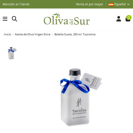
Atención al Cliente
Venta al por mayor
Español
0
Inicio
Aceite de Oliva Virgen Extra
Botella Guala, 250 ml. Tuccioliva