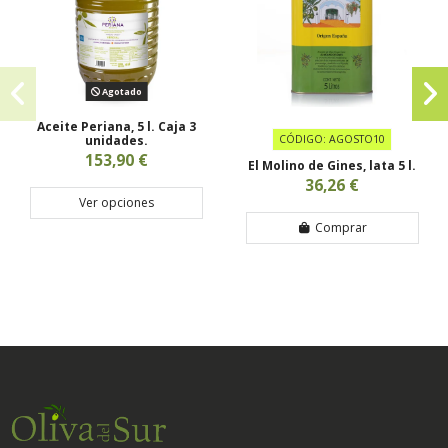
Agotado
Aceite Periana, 5 l. Caja 3
unidades.
CÓDIGO: AGOSTO10
153,90 €
El Molino de Gines, lata 5 l.
36,26 €
Ver opciones
Comprar