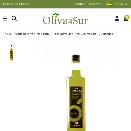
Atención al Cliente
Venta al por mayor
Español
0
Inicio
Aceite de Oliva Virgen Extra
Los Omeya Sin Filtrar, 500 ml. Caja 12 unidades