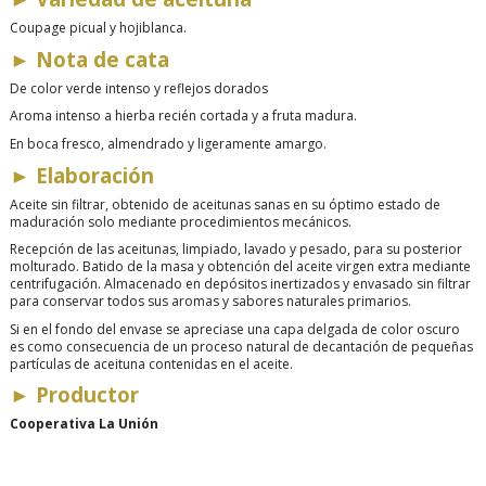
Coupage picual y hojiblanca.
►
Nota de cata
De color verde intenso y reflejos dorados
Aroma intenso a hierba recién cortada y a fruta madura.
En boca fresco, almendrado y ligeramente amargo.
►
Elaboración
Aceite sin filtrar, obtenido de aceitunas sanas en su óptimo estado de
maduración solo mediante procedimientos mecánicos.
Recepción de las aceitunas, limpiado, lavado y pesado, para su posterior
molturado. Batido de la masa y obtención del aceite virgen extra mediante
centrifugación. Almacenado en depósitos inertizados y
envasado sin filtrar
para conservar todos sus aromas y sabores naturales primarios.
Si en el fondo del envase se apreciase una capa delgada de color oscuro
es como consecuencia de un proceso natural de decantación de pequeñas
partículas de aceituna contenidas en el aceite.
►
Productor
Cooperativa La Unión