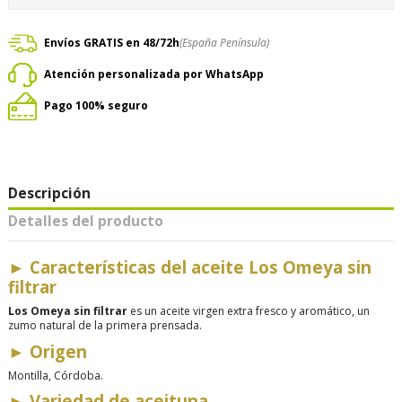
Envíos GRATIS en 48/72h
(España Península)
Atención personalizada por WhatsApp
Pago 100% seguro
Descripción
Detalles del producto
►
Características del aceite Los Omeya sin
filtrar
Los Omeya sin filtrar
es un aceite virgen extra fresco y aromático, un
zumo natural de la primera prensada.
►
Origen
Montilla, Córdoba.
►
Variedad de aceituna