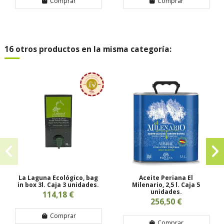
Comprar
Comprar
16 otros productos en la misma categoría:
La Laguna Ecológico, bag
Aceite Periana El
in box 3l. Caja 3 unidades.
Milenario, 2,5 l. Caja 5
unidades.
114,18 €
256,50 €
Comprar
Comprar