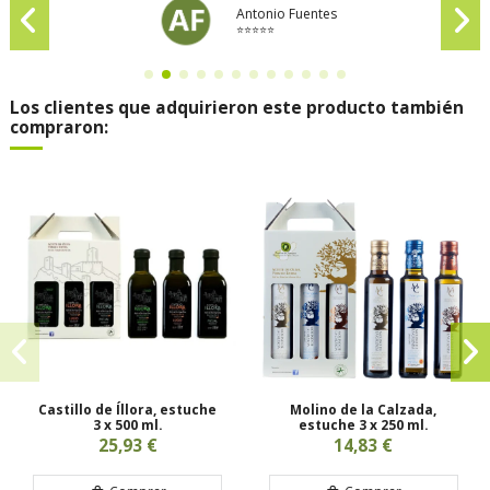
Antonio Fuentes
⭐⭐⭐⭐⭐
Los clientes que adquirieron este producto también
compraron:
Castillo de Íllora, estuche
Molino de la Calzada,
3 x 500 ml.
estuche 3 x 250 ml.
25,93 €
14,83 €