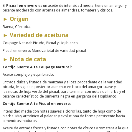
El
Picual en envero
es un aceite de intensidad media, tiene un amargor y
picante moderado con aromas de almendras, tomatera y cítricos.
►
Origen
Baena, Córdoba.
►
Variedad de aceituna
Coupage Natural: Picudo, Picual y Hojiblanco.
Picual en envero: Monovarietal de variedad picual
►
Nota de cata
Cortijo Suerte Alta Coupage Natural:
Aceite complejo y equilibrado.
Entrada dulce y frutada de manzana y alloza procedente de la variedad
picuda, le sigue un posterior aumento en boca del amargor suave y
las notas de hoja verde del picual, para terminar con notas de hierba y el
picante característico de pimienta negra en garganta del Hojiblanco.
Cortijo Suerte Alta Picual en envero:
Intensidad media con notas suaves a clorofilas, tanto de hoja como de
hierba. Muy armónico al paladar y evoluciona de forma persistente hacia
almendras maduras.
Aceite de entrada fresca y frutada con notas de cítricos y tomatera a la que