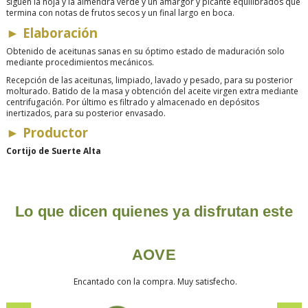
siguen la hoja y la almendra verde y un amargor y picante equilibrados que
termina con notas de frutos secos y un final largo en boca.
►
Elaboración
Obtenido de aceitunas sanas en su óptimo estado de maduración solo
mediante procedimientos mecánicos.
Recepción de las aceitunas, limpiado, lavado y pesado, para su posterior
molturado. Batido de la masa y obtención del aceite virgen extra mediante
centrifugación. Por último es filtrado y almacenado en depósitos
inertizados, para su posterior envasado.
►
Productor
Cortijo de Suerte Alta
Lo que dicen quienes ya disfrutan este
AOVE
Encantado con la compra. Muy satisfecho.