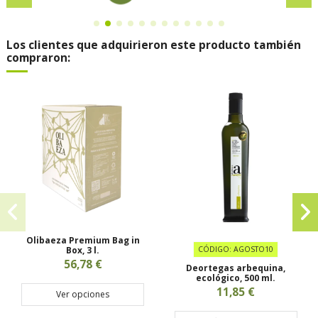
Los clientes que adquirieron este producto también
compraron:
Olibaeza Premium Bag in
Box, 3 l.
CÓDIGO: AGOSTO10
56,78 €
Deortegas arbequina,
ecológico, 500 ml.
11,85 €
Ver opciones