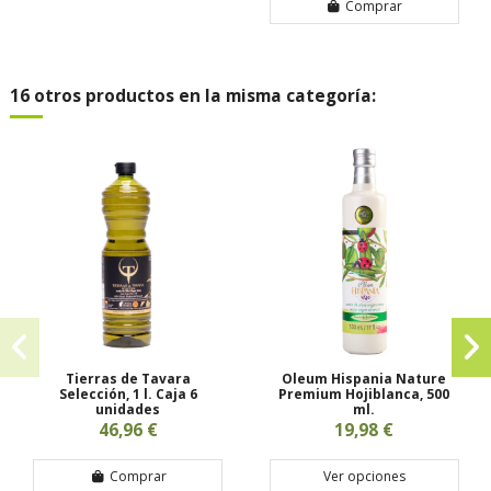
Comprar
16 otros productos en la misma categoría:
Tierras de Tavara
Oleum Hispania Nature
Selección, 1 l. Caja 6
Premium Hojiblanca, 500
unidades
ml.
46,96 €
19,98 €
Comprar
Ver opciones