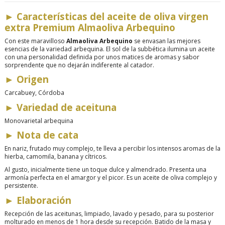
►
Características del aceite de oliva virgen
extra Premium Almaoliva Arbequino
Con este maravilloso
Almaoliva Arbequino
se envasan las mejores
esencias de la variedad arbequina. El sol de la subbética ilumina un aceite
con una personalidad definida por unos matices de aromas y sabor
sorprendente que no dejarán indiferente al catador.
►
Origen
Carcabuey, Córdoba
►
Variedad de aceituna
Monovarietal arbequina
►
Nota de cata
En nariz, frutado muy complejo, te lleva a percibir los intensos aromas de la
hierba, camomila, banana y cítricos.
Al gusto, inicialmente tiene un toque dulce y almendrado. Presenta una
armonía perfecta en el amargor y el picor. Es un aceite de oliva complejo y
persistente.
►
Elaboración
Recepción de las aceitunas, limpiado, lavado y pesado, para su posterior
molturado en menos de 1 hora desde su recepción. Batido de la masa y