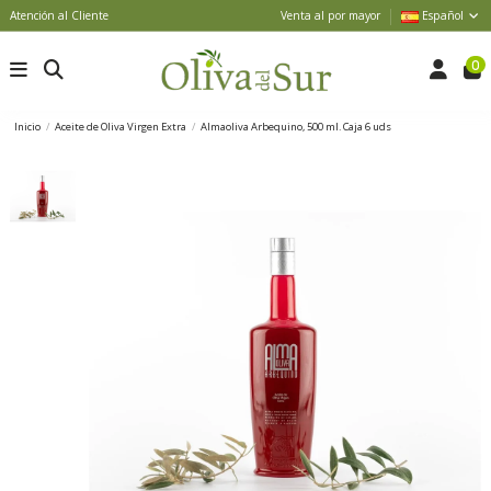
Atención al Cliente
Venta al por mayor
Español
0
Inicio
Aceite de Oliva Virgen Extra
Almaoliva Arbequino, 500 ml. Caja 6 uds