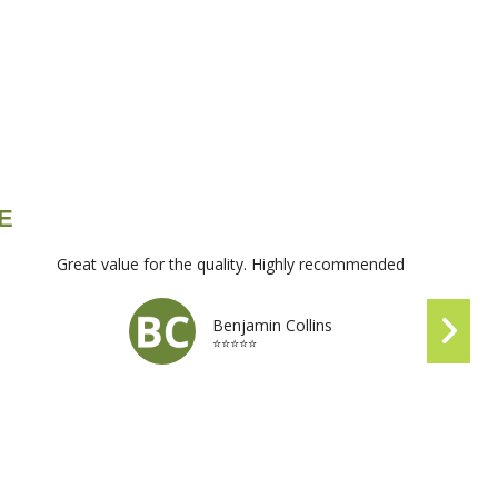
s, ideal para utilizar en cocina.
VE
Great value for the quality. Highly recommended
Benjamin Collins
⭐⭐⭐⭐⭐