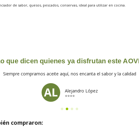
 extraordinario potenciador de sabor, quesos, pescados, conserva
o que dicen quienes ya disfrutan este AO
Siempre compramos aceite aquí, nos encanta el sabor y la calidad
Alejandro López
⭐⭐⭐⭐
bién compraron: