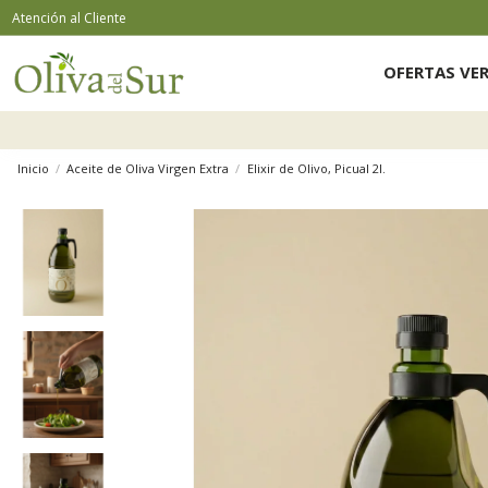
Atención al Cliente
OFERTAS VE
Inicio
Aceite de Oliva Virgen Extra
Elixir de Olivo, Picual 2l.