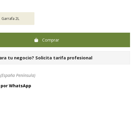
Garrafa 2L
Comprar
ara tu negocio?
Solicita tarifa profesional
h
(España Península)
a por WhatsApp