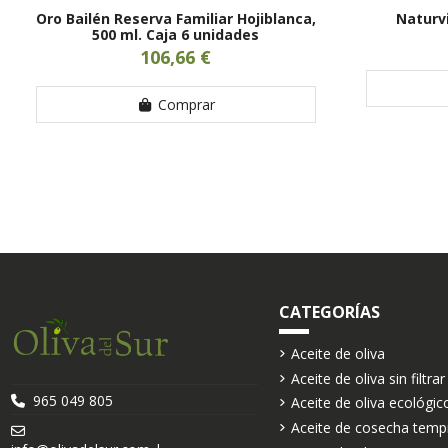
Oro Bailén Reserva Familiar Hojiblanca,
Naturvi
500 ml. Caja 6 unidades
106,66 €
Comprar
CATEGORÍAS
Aceite de oliva
Aceite de oliva sin filtrar
965 049 805
Aceite de oliva ecológic
Aceite de cosecha temp