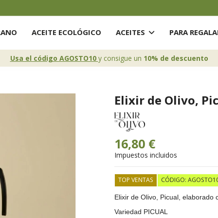
RANO
ACEITE ECOLÓGICO
ACEITES
PARA REGAL
Usa el código AGOSTO10
y consigue un
10% de descuento
Elixir de Olivo, Pic
16,80 €
Impuestos incluidos
TOP VENTAS
CÓDIGO: AGOSTO1
Elixir de Olivo, Picual, elaborad
Variedad PICUAL