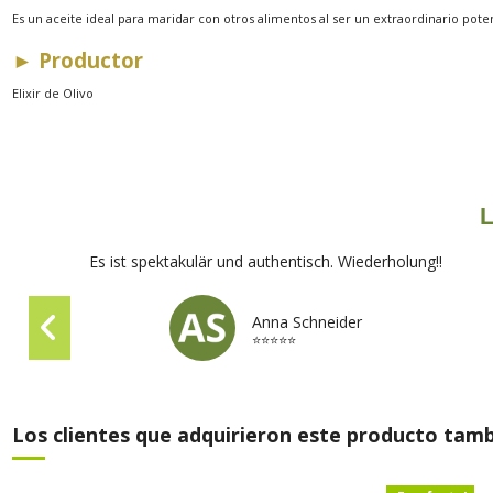
Es un aceite ideal para maridar con otros alimentos al ser un
► Productor
Elixir de Olivo
L
Es ist spektakulär und authentisch. Wiederholung!!
Anna Schneider
⭐⭐⭐⭐⭐
Los clientes que adquirieron este producto tam