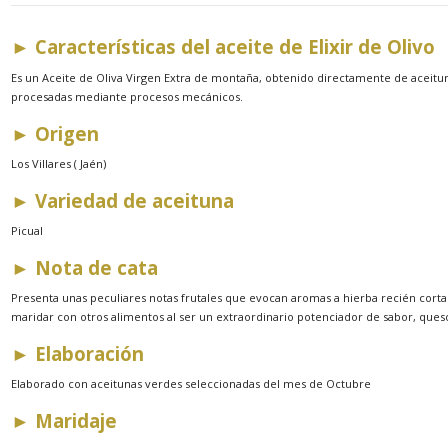
► Características del aceite de Elixir de Olivo
Es un Aceite de Oliva Virgen Extra de montaña, obtenido directamente de aceitu
procesadas mediante procesos mecánicos.
► Origen
Los Villares ( Jaén)
► Variedad de aceituna
Picual
► Nota de cata
Presenta unas peculiares notas frutales que evocan aromas a hierba recién corta
maridar con otros alimentos al ser un extraordinario potenciador de sabor, quesos
► Elaboración
Elaborado con aceitunas verdes seleccionadas del mes de Octubre
► Maridaje