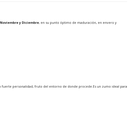
Noviembre y Diciembre
, en su punto óptimo de maduración, en envero y
on fuerte personalidad, fruto del entorno de donde procede.Es un zumo ideal para