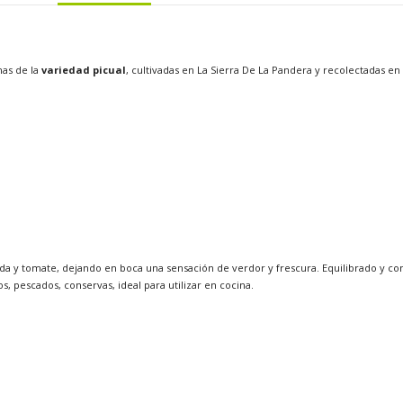
nas de la
variedad picual
, cultivadas en La Sierra De La Pandera y recolectadas en
da y tomate, dejando en boca una sensación de verdor y frescura. Equilibrado y c
, pescados, conservas, ideal para utilizar en cocina.