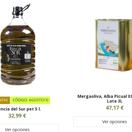
Mergaoliva, Alba Picual 
NTAS
CÓDIGO: AGOSTO10
Lata 3L
47,17 €
ncia del Sur pet 5 l.
32,99 €
Ver opciones
Ver opciones