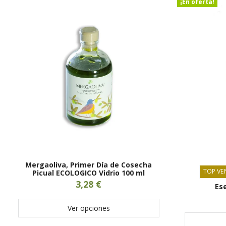
¡En oferta!
Mergaoliva, Primer Día de Cosecha
TOP VE
Picual ECOLOGICO Vidrio 100 ml
3,28 €
Ese
Ver opciones