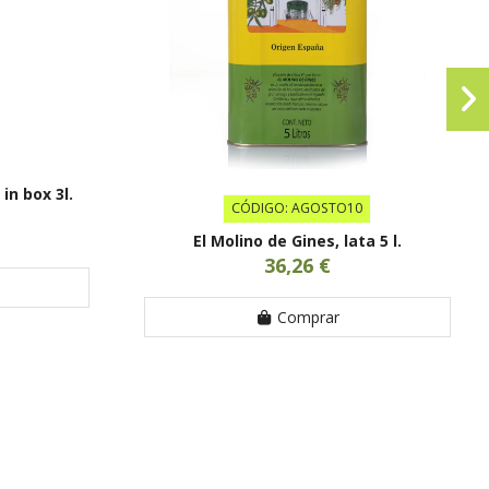
in box 3l.
CÓDIGO: AGOSTO10
El Molino de Gines, lata 5 l.
36,26 €
Comprar