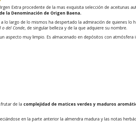
Virgen Extra
procedente de la mas exquisita selección de aceitunas a
r de la Denominación de Origen Baena.
 a lo largo de lo mismos ha despertado la admiración de quienes lo
l o del Conde
, de singular belleza y de la que adquiere su nombre.
 un aspecto muy limpio. Es almacenado en depósitos con atmósfera in
frutar de la
complejidad de matices verdes y maduros aromáti
reciándose en la parte anterior la almendra madura y las notas herbácea