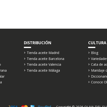
DISTRIBUCIÓN
CULTURA
Tienda aceite Madrid
Blog
Tienda aceite Barcelona
Variedade
o
Tienda aceite Valencia
Cata de ac
rana
Tienda aceite Málaga
Maridaje c
alar
Diccionari
va
Conoce Oli
Copyright ©
2026
OLIVA DEL SUR