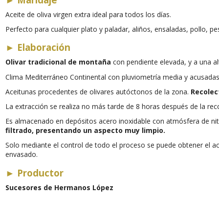
Aceite de oliva virgen extra ideal para todos los días.
Perfecto para cualquier plato y paladar, aliños, ensaladas, pollo, p
►
Elaboración
Olivar tradicional de montaña
con pendiente elevada, y a una al
Clima
Mediterráneo Continental con pluviometría media y acusadas
Aceitunas procedentes de olivares autóctonos de la zona.
Recolec
La extracción se realiza no más tarde de 8 horas después de la rec
Es almacenado en depósitos acero inoxidable con atmósfera de nitr
filtrado, presentando un aspecto muy limpio.
Solo mediante el control de todo el proceso se puede obtener el ac
envasado.
►
Productor
Sucesores de Hermanos López