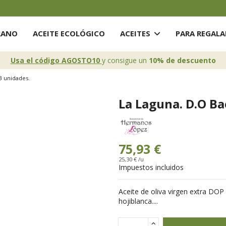
RANO
ACEITE ECOLÓGICO
ACEITES
PARA REGAL
Usa el código AGOSTO10
y consigue un
10% de descuento
 3 unidades.
La Laguna. D.O Bae
75,93 €
25,30 € /u
Impuestos incluidos
Aceite de oliva virgen extra DOP
hojiblanca....