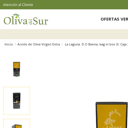
Atención al Cliente
OFERTAS VE
Inicio
Aceite de Oliva Virgen Extra
La Laguna. D.O Baena, bag in box 3l. Caja