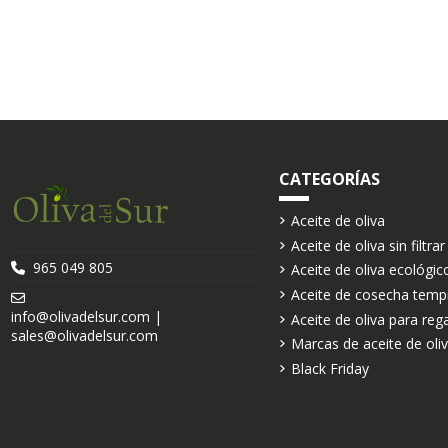
CATEGORÍAS
Aceite de oliva
Aceite de oliva sin filtrar
965 049 805
Aceite de oliva ecológic
Aceite de cosecha temp
info@olivadelsur.com |
Aceite de oliva para reg
sales@olivadelsur.com
Marcas de aceite de oli
Black Friday