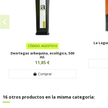
La Lagun
CÓDIGO: AGOSTO10
Deortegas arbequina, ecológico, 500
ml.
11,85 €
Comprar
16 otros productos en la misma categoría: