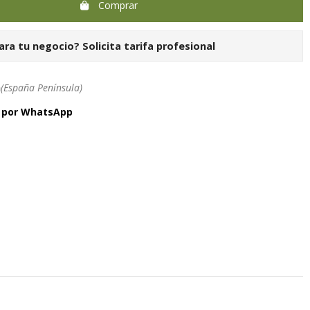
Comprar
ara tu negocio?
Solicita tarifa profesional
h
(España Península)
a por WhatsApp