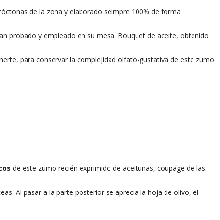
utóctonas de la zona y elaborado seimpre 100% de forma
 han probado y empleado en su mesa. Bouquet de aceite, obtenido
erte, para conservar la complejidad olfato-gustativa de este zumo
cos
de este zumo recién exprimido de aceitunas, coupage de las
s. Al pasar a la parte posterior se aprecia la hoja de olivo, el