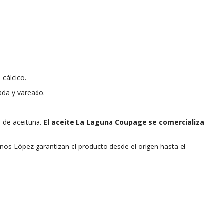
 cálcico.
ada
y vareado.
 de aceituna.
El aceite La Laguna Coupage se comercializa
anos López garantizan el producto desde el origen hasta el