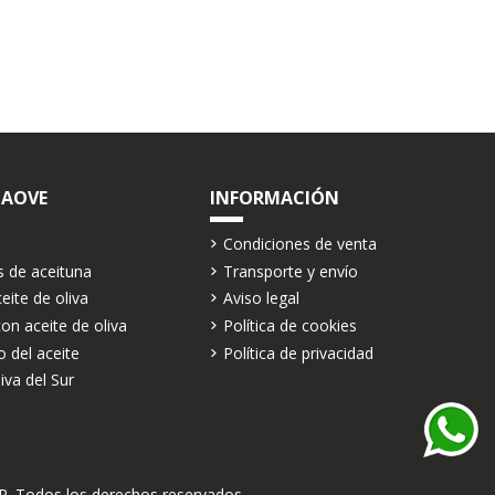
 AOVE
INFORMACIÓN
Condiciones de venta
s de aceituna
Transporte y envío
eite de oliva
Aviso legal
on aceite de oliva
Política de cookies
o del aceite
Política de privacidad
va del Sur
. Todos los derechos reservados