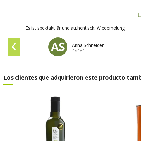
L
Es ist spektakulär und authentisch. Wiederholung!!
Anna Schneider
⭐⭐⭐⭐⭐
Los clientes que adquirieron este producto tam