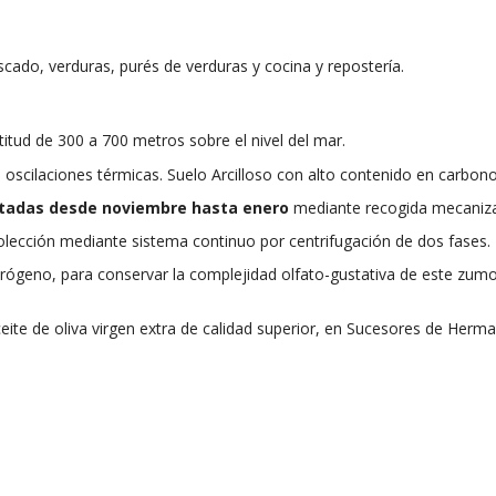
escado, verduras, purés de verduras y cocina y repostería.
titud d
e 300 a 700 metros sobre el nivel del mar.
 oscilaciones térmicas. Suelo
Arcilloso con alto contenido en carbono
tadas desde noviembre hasta enero
mediante recogida mecaniz
olección mediante sistema continuo por centrifugación de dos fases.
ógeno, para conservar la complejidad olfato-gustativa de este zumo
eite de oliva virgen extra de calidad superior, en Sucesores de Herm