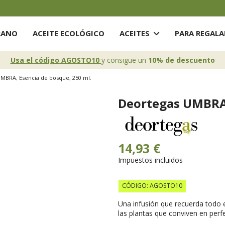
RANO
ACEITE ECOLÓGICO
ACEITES
PARA REGAL
Usa el código AGOSTO10
y consigue un
10% de descuento
MBRA, Esencia de bosque, 250 ml.
Deortegas UMBRA,
14,93 €
Impuestos incluidos
CÓDIGO: AGOSTO10
Una infusión que recuerda todo e
las plantas que conviven en perfe