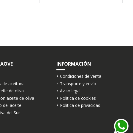
 AOVE
INFORMACIÓN
Condiciones de venta
s de aceituna
Transporte y envío
eite de oliva
Aviso legal
on aceite de oliva
Política de cookies
o del aceite
Política de privacidad
va del Sur