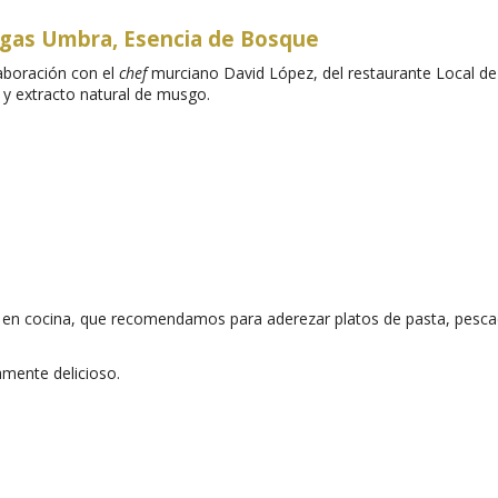
egas Umbra, Esencia de Bosque
aboración con el
chef
murciano David López, del restaurante Local de E
 y extracto natural de musgo.
en cocina, que recomendamos para aderezar platos de pasta, pescado
amente delicioso.