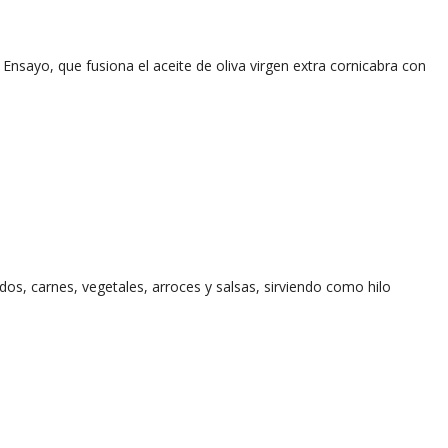
nsayo, que fusiona el aceite de oliva virgen extra cornicabra con
s, carnes, vegetales, arroces y salsas, sirviendo como hilo