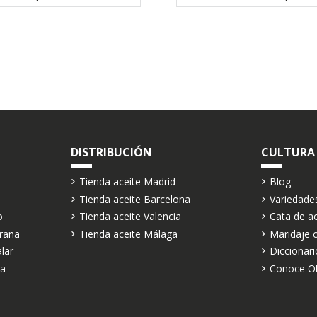
DISTRIBUCIÓN
CULTURA
Tienda aceite Madrid
Blog
Tienda aceite Barcelona
Variedade
o
Tienda aceite Valencia
Cata de ac
rana
Tienda aceite Málaga
Maridaje c
alar
Diccionari
va
Conoce Oli