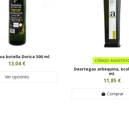
va botella Dorica 500 ml.
CÓDIGO: AGOSTO1
13,04 €
Deortegas arbequina, ecol
ml.
Ver opciones
11,85 €
Comprar