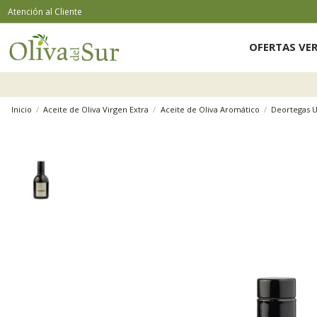
Atención al Cliente
OFERTAS VE
Inicio
Aceite de Oliva Virgen Extra
Aceite de Oliva Aromático
Deortegas U