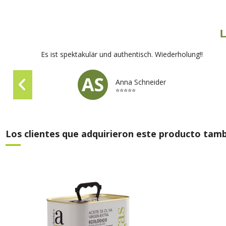
L
Es ist spektakulär und authentisch. Wiederholung!!
Anna Schneider
⭐⭐⭐⭐⭐
Los clientes que adquirieron este producto tam