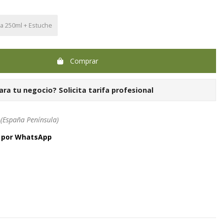
la 250ml + Estuche
Comprar
ara tu negocio?
Solicita tarifa profesional
h
(España Península)
a por WhatsApp