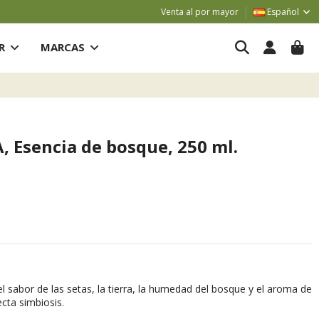
Venta al por mayor
Español
AR
MARCAS
 Esencia de bosque, 250 ml.
l sabor de las setas, la tierra, la humedad del bosque y el aroma de
cta simbiosis.