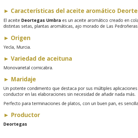
►
Características del aceite aromático Deort
El aceite
Deortegas Umbra
es un aceite aromático creado en col
distintas setas, plantas aromáticas, ajo morado de Las Pedroñeras
►
Origen
Yecla, Murcia.
►
Variedad de aceituna
Monovarietal cornicabra.
►
Maridaje
Un potente condimento que destaca por sus múltiples aplicaciones 
conductor en las elaboraciones sin necesidad de añadir nada más.
Perfecto para terminaciones de platos, con un buen pan, es sencill
►
Productor
Deortegas