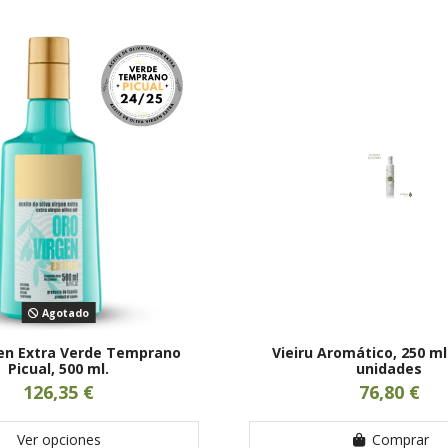
Agotado
en Extra Verde Temprano
Vieiru Aromático, 250 ml
Picual, 500 ml.
unidades
126,35 €
76,80 €
Ver opciones
Comprar