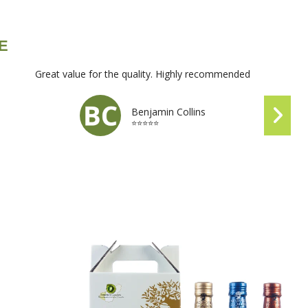
VE
Great value for the quality. Highly recommended
Benjamin Collins
⭐⭐⭐⭐⭐