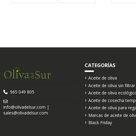
CATEGORÍAS
Aceite de oliva
Aceite de oliva sin filtrar
965 049 805
Aceite de oliva ecológic
Aceite de cosecha temp
info@olivadelsur.com |
Aceite de oliva para reg
sales@olivadelsur.com
Marcas de aceite de oli
Black Friday