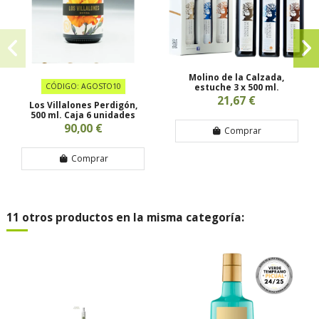
Molino de la Calzada,
CÓDIGO: AGOSTO10
estuche 3 x 500 ml.
21,67 €
Los Villalones Perdigón,
500 ml. Caja 6 unidades
90,00 €
Comprar
Comprar
11 otros productos en la misma categoría: