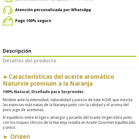
Atención personalizada por WhatsApp
Pago 100% seguro
Descripción
Detalles del producto
►
Características del aceite aromático
Naturvie premium a la Naranja
100% Natural, Diseñado para Sorprender.
Ríndete ante la intensidad, naturalidad y pureza de este AOVE que mezcla
las esencias más natas de la Naranja junto con la calidad y el aroma del
puro jugo de aceitunas.
El equilibrio entre el ligero amargor y picante del Aceite Virgen Extra junto
con los toques cítricos de la Naranja resulta un Aceite Gourmet equilibrado
y único.
►
Origen