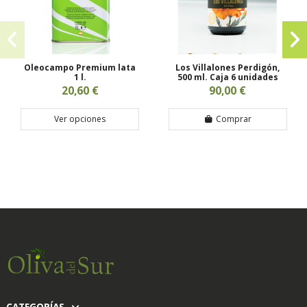
Oleocampo Premium lata
Los Villalones Perdigón,
1 l.
500 ml. Caja 6 unidades
20,60 €
90,00 €
Ver opciones
Comprar
CATEGORÍAS