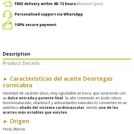
FREE delivery within 48–72 hours
(Mainland Spain)
Personalised support via WhatsApp
100% secure payment
Description
Product Details
► Características del aceite Deortegas
cornicabra
Variedad de carácter único, muy agradable en boca, que sorprende con
su
dulce entrada y potente final
. Su alto contenido en ácido oleico
monoinsaturado, vitamina E y antioxidantes naturales lo convierten en un
auténtico
aliado del sistema cardiovascular
, siendo
uno de los
aceites más estables que existen
.
► Origen
Yecla, Murcia.