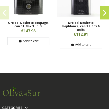
Oro del Desierto coupage,
Oro del Desierto
can 3 l. Box 3 units
hojiblanca, can 1 l. Box 6
units
€147.98
€112.91
Add to cart
Add to cart
CATEGORIES