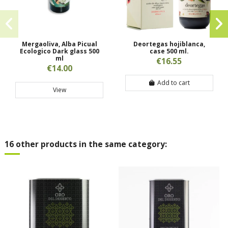
Mergaoliva, Alba Picual
Deortegas hojiblanca,
Ecologico Dark glass 500
case 500 ml.
ml
€16.55
€14.00
Add to cart
View
16 other products in the same category: