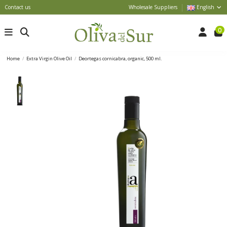
Contact us
Wholesale Suppliers
English
0
Home
Extra Virgin Olive Oil
Deortegas cornicabra, organic, 500 ml.