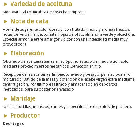
► Variedad de aceituna
Monovarietal cornicabra de cosecha temprana.
► Nota de cata
Aceite de sugerente color dorado, con frutado medio y aromas frescos,
notas de verde hierba, tomate, hojas de olivo, almendra verde y alcachofa.
Especial armonía entre amargor y picor con una intensidad media muy
provocadora.
► Elaboración
Obtenido de aceitunas sanas en su óptimo estado de maduración solo
mediante procedimientos mecánicos. Extracción en frío.
Recepción de las aceitunas, limpiado, lavado y pesado, para su posterior
molturado. Batido de la masa y obtención del aceite virgen extra mediante
centrifugación. Por último es filtrado y almacenado en depósitos
inertizados, para su posterior envasado.
► Maridaje
Ideal en tortillas, mariscos, carnes y especialmente en platos de puchero.
► Productor
Deortegas