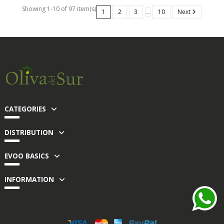
Showing 1-10 of 97 item(s)
1
2
3
…
10
Next
CATEGORIES
DISTRIBUTION
EVOO BASICS
INFORMATION