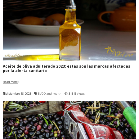
Aceite de oliva adulterado 2023: estas son las marcas afectadas
por la alerta sanitaria
Read more
diciembre 16, 2023
EVOO and health
31313 views