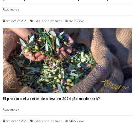
Read more
octubre 27, 2023
EVOO and olive trees
16118 views
El precio del aceite de oliva en 2024 ¿Se moderará?
Read more
octubre 17, 2023
EVOO and olive trees
14477 views