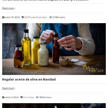
Read more
enero 19, 2024
EVOO and olive trees
27268 views
Regalar aceite de oliva en Navidad
Read more
enero 3, 2024
Our shop
18834 views