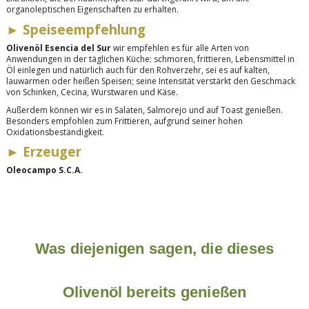
organoleptischen Eigenschaften zu erhalten.
►
Speiseempfehlung
Olivenöl Esencia del Sur
wir empfehlen es für alle Arten von
Anwendungen in der täglichen Küche: schmoren, frittieren, Lebensmittel in
Öl einlegen und natürlich auch für den Rohverzehr, sei es auf kalten,
lauwarmen oder heißen Speisen; seine Intensität verstärkt den Geschmack
von Schinken, Cecina, Wurstwaren und Käse.
Außerdem können wir es in Salaten, Salmorejo und auf Toast genießen.
Besonders empfohlen zum Frittieren, aufgrund seiner hohen
Oxidationsbeständigkeit.
►
Erzeuger
Oleocampo S.C.A.
Was diejenigen sagen, die dieses
Olivenöl bereits genießen