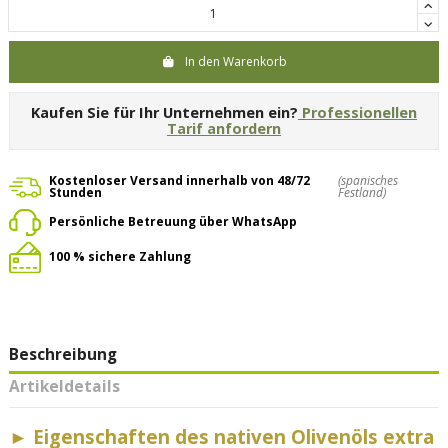
In den Warenkorb
Kaufen Sie für Ihr Unternehmen ein?
Professionellen
Tarif anfordern
Kostenloser Versand innerhalb von 48/72
(spanisches
Stunden
Festland)
Persönliche Betreuung über WhatsApp
100 % sichere Zahlung
Beschreibung
Artikeldetails
►
Eigenschaften des nativen Olivenöls extra