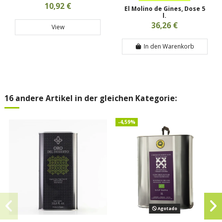
10,92 €
El Molino de Gines, Dose 5
l.
36,26 €
View
In den Warenkorb
16 andere Artikel in der gleichen Kategorie:
-4,59%
Agotado