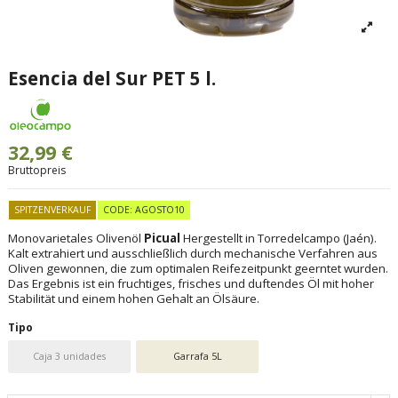
Esencia del Sur PET 5 l.
32,99 €
Bruttopreis
SPITZENVERKAUF
CODE: AGOSTO10
Monovarietales Olivenöl
Picual
Hergestellt in Torredelcampo (Jaén).
Kalt extrahiert und ausschließlich durch mechanische Verfahren aus
Oliven gewonnen, die zum optimalen Reifezeitpunkt geerntet wurden.
Das Ergebnis ist ein fruchtiges, frisches und duftendes Öl mit hoher
Stabilität und einem hohen Gehalt an Ölsäure.
Tipo
Caja 3 unidades
Garrafa 5L