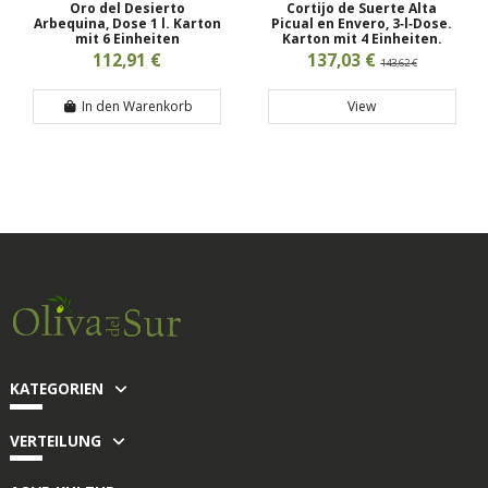
Oro del Desierto
Cortijo de Suerte Alta
Arbequina, Dose 1 l. Karton
Picual en Envero, 3‑l‑Dose.
mit 6 Einheiten
Karton mit 4 Einheiten.
112,91 €
137,03 €
143,62 €
In den Warenkorb
View
KATEGORIEN
VERTEILUNG