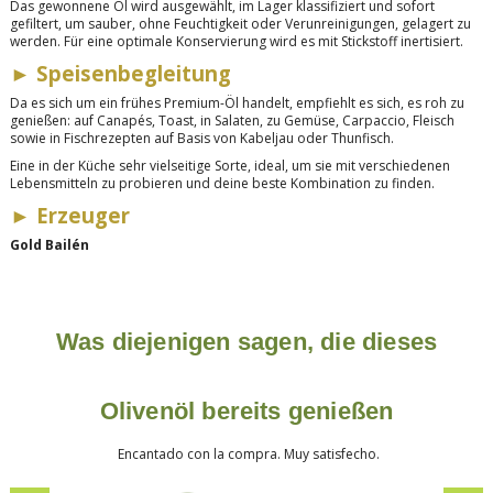
Das gewonnene Öl wird ausgewählt, im Lager klassifiziert und sofort
gefiltert, um sauber, ohne Feuchtigkeit oder Verunreinigungen, gelagert zu
werden. Für eine optimale Konservierung wird es mit Stickstoff inertisiert.
►
Speisenbegleitung
Da es sich um ein frühes Premium-Öl handelt, empfiehlt es sich, es roh zu
genießen: auf Canapés, Toast, in Salaten, zu Gemüse, Carpaccio, Fleisch
sowie in Fischrezepten auf Basis von Kabeljau oder Thunfisch.
Eine in der Küche sehr vielseitige Sorte, ideal, um sie mit verschiedenen
Lebensmitteln zu probieren und deine beste Kombination zu finden.
►
Erzeuger
Gold Bailén
Was diejenigen sagen, die dieses
Olivenöl bereits genießen
Encantado con la compra. Muy satisfecho.