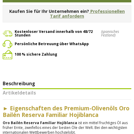
Kaufen Sie für Ihr Unternehmen ein?
Professionellen
Tarif anfordern
Kostenloser Versand innerhalb von 48/72
(spanisches
Stunden
Festland)
Persönliche Betreuung über WhatsApp
100 % sichere Zahlung
Beschreibung
Artikeldetails
►
Eigenschaften des Premium-Olivenöls Oro
Bailén Reserva Familiar Hojiblanca
Oro Bailén Reserva Familiar Hojiblanca
ist ein mittel fruchtiges Öl aus
früher Ernte, zweifellos eines der besten Öle der Welt. Bei den wichtigsten
internationalen Wettbewerben hochgelobt.