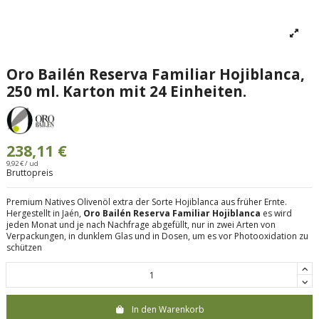
Oro Bailén Reserva Familiar Hojiblanca,
250 ml. Karton mit 24 Einheiten.
238,11 €
9,92 € / ud
Bruttopreis
Premium Natives Olivenöl extra der Sorte Hojiblanca aus früher Ernte.
Hergestellt in Jaén,
Oro Bailén Reserva Familiar Hojiblanca
es wird
jeden Monat und je nach Nachfrage abgefüllt, nur in zwei Arten von
Verpackungen, in dunklem Glas und in Dosen, um es vor Photooxidation zu
schützen
In den Warenkorb