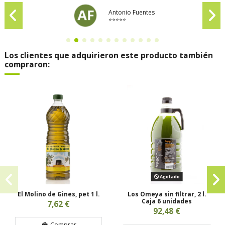
Antonio Fuentes
⭐⭐⭐⭐⭐
Los clientes que adquirieron este producto también
compraron:
Agotado
El Molino de Gines, pet 1 l.
Los Omeya sin filtrar, 2 l.
Caja 6 unidades
7,62 €
92,48 €
Comprar