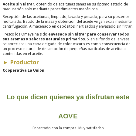
Aceite sin filtrar
, obtenido de aceitunas sanas en su óptimo estado de
maduración solo mediante procedimientos mecánicos.
Recepción de las aceitunas, limpiado, lavado y pesado, para su posterior
molturado. Batido de la masa y obtención del aceite virgen extra mediante
centrifugación. Almacenado en depósitos inertizados y
envasado sin filtrar.
Fresco los Omeya ha sido
envasado sin filtrar para conservar todos
sus aromas y sabores naturales primarios
. Si en el fondo del envase
se apreciase una capa delgada de color oscuro es como consecuencia de
un proceso natural de decantación de pequeñas partículas de aceituna
contenidas en el aceite.
►
Productor
Cooperativa La Unión
Lo que dicen quienes ya disfrutan este
AOVE
Encantado con la compra. Muy satisfecho.