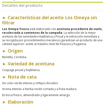
Detalles del producto
►
Características del aceite Los Omeya sin
filtrar
Los Omeya fresco
está elaborado con
aceituna procedente de vuelo,
recolectada a comienzos de la campaña
. La selección de la mejor
aceituna de las variedades Hojiblanca y Picual y la extracción inmediata a
su recogida por procedimientos mecánicos garantizan un producto de una
calidad superior: aceite al máximo nivel de frescura y fragancia.
►
Origen
Montilla, Córdoba.
►
Variedad de aceituna
Coupage picual y hojiblanca.
►
Nota de cata
De color verde intenso y reflejos dorados
Aroma intenso a hierba recién cortada y a fruta madura.
En boca fresco, almendrado y ligeramente amargo.
►
Elaboración