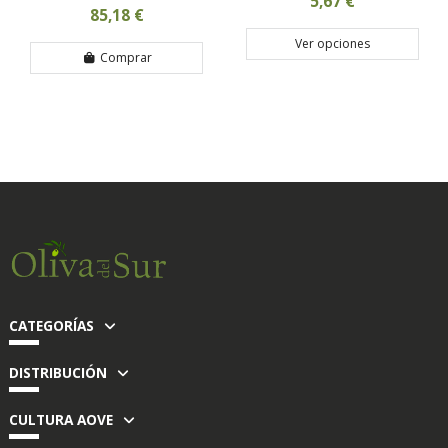
5,67 €
85,18 €
Ver opciones
Comprar
CATEGORÍAS
DISTRIBUCIÓN
CULTURA AOVE