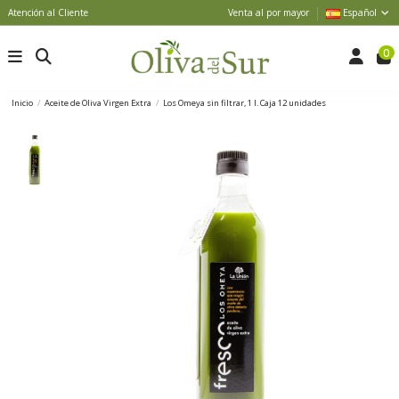
Atención al Cliente
Venta al por mayor
Español
0
Inicio
Aceite de Oliva Virgen Extra
Los Omeya sin filtrar, 1 l. Caja 12 unidades