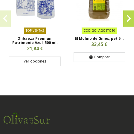
TOP VENTAS
CÓDIGO: AGOSTO10
Olibaeza Premium
El Molino de Gines, pet 5 l.
Patrimonio Azul, 500 ml.
33,45 €
21,84 €
Comprar
Ver opciones