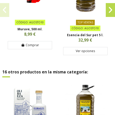
CÓDIGO: AGOSTO10
TOP VENTAS
CÓDIGO: AGOSTO10
Muruve, 500 ml.
8,99 €
Esencia del Sur pet 5 l.
32,99 €
Comprar
Ver opciones
16 otros productos en la misma categoría: