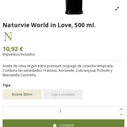
Naturvie World in Love, 500 ml.
10,92 €
Impuestos incluidos
Aceite de oliva virgen extra premium coupage de cosecha temprana.
Combina las variedades
: Frantoio, Koroneiki, Cobrançosa, Picholín y
Manzanilla Cacereña.
Tipo
Botella 500ml
Caja 6 unidades
Comprar