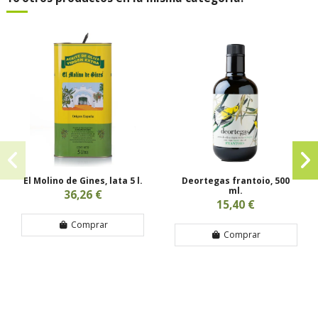
El Molino de Gines, lata 5 l.
Deortegas frantoio, 500
ml.
36,26 €
15,40 €
Comprar
Comprar