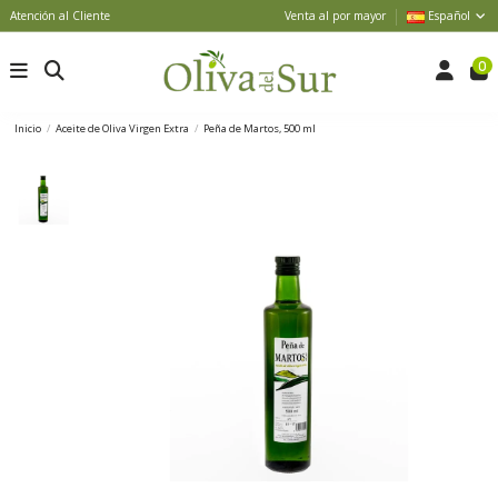
Atención al Cliente
Venta al por mayor
Español
0
Inicio
Aceite de Oliva Virgen Extra
Peña de Martos, 500 ml