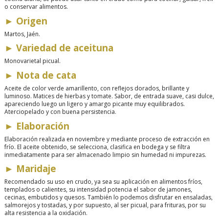
o conservar alimentos.
►
Origen
Martos, Jaén.
►
Variedad de aceituna
Monovarietal picual.
►
Nota de cata
Aceite de color verde amarillento, con reflejos dorados, brillante y
luminoso. Matices de hierbas y tomate. Sabor
,
de entrada suave, casi dulce,
apareciendo luego un ligero y amargo picante muy equilibrados.
Aterciopelado y con buena persistencia.
►
Elaboración
Elaboración realizada en noviembre y mediante proceso de extracción en
frío. El aceite obtenido, se selecciona, clasifica en bodega y se filtra
inmediatamente para ser almacenado limpio sin humedad ni impurezas.
►
Maridaje
Recomendado su uso en crudo, ya sea su aplicación en alimentos fríos,
templados o calientes, su intensidad potencia el sabor de jamones,
cecinas, embutidos y quesos. También lo podemos disfrutar en ensaladas,
salmorejos y tostadas, y por supuesto, al ser picual, para frituras, por su
alta resistencia a la oxidación.