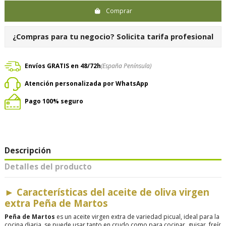
Comprar
¿Compras para tu negocio?
Solicita tarifa profesional
Envíos GRATIS en 48/72h
(España Península)
Atención personalizada por WhatsApp
Pago 100% seguro
Descripción
Detalles del producto
►
Características del aceite de oliva virgen
extra Peña de Martos
Peña de Martos
es un aceite virgen extra de variedad picual, ideal para la
cocina diaria, se puede usar tanto en crudo como para cocinar, guisar, freír