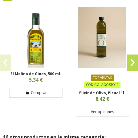
El Molino de Gines, 500 ml.
TOP VENTAS
5,34 €
CÓDIGO: AGOSTO10
Comprar
Elixir de Olivo, Picual 1l.
8,42 €
Ver opciones
16 otros productos en la misma categoría: