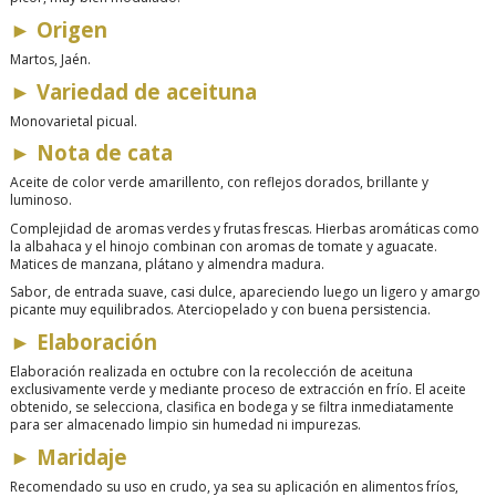
►
Origen
Martos, Jaén.
►
Variedad de aceituna
Monovarietal picual.
►
Nota de cata
Aceite de color verde amarillento, con reflejos dorados, brillante y
luminoso.
Complejidad de aromas verdes y frutas frescas. Hierbas aromáticas como
la albahaca y el hinojo combinan con aromas de tomate y aguacate.
Matices de manzana, plátano y almendra madura.
Sabor
,
de entrada suave, casi dulce, apareciendo luego un ligero y amargo
picante muy equilibrados. Aterciopelado y con buena persistencia.
►
Elaboración
Elaboración realizada en octubre con la recolección de aceituna
exclusivamente verde y mediante proceso de extracción en frío. El aceite
obtenido, se selecciona, clasifica en bodega y se filtra inmediatamente
para ser almacenado limpio sin humedad ni impurezas.
►
Maridaje
Recomendado su uso en crudo, ya sea su aplicación en alimentos fríos,