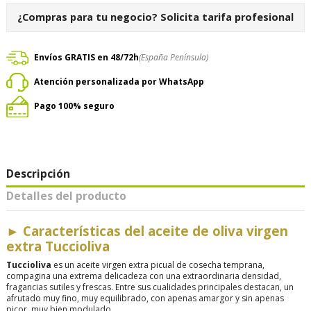
¿Compras para tu negocio?
Solicita tarifa profesional
Envíos GRATIS en 48/72h
(España Península)
Atención personalizada por WhatsApp
Pago 100% seguro
Descripción
Detalles del producto
►
Características del aceite de oliva virgen
extra Tuccioliva
Tuccioliva
es un aceite virgen extra picual de cosecha temprana,
compagina una extrema delicadeza con una extraordinaria densidad,
fragancias sutiles y frescas. Entre sus cualidades principales destacan, un
afrutado muy fino, muy equilibrado, con apenas amargor y sin apenas
picor, muy bien modulado.