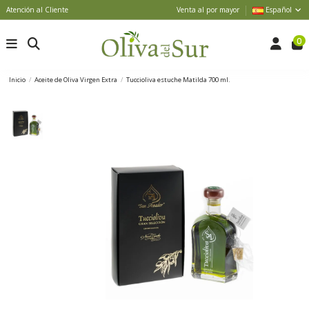
Atención al Cliente
Venta al por mayor
Español
0
Inicio
Aceite de Oliva Virgen Extra
Tuccioliva estuche Matilda 700 ml.