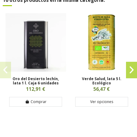
16 otros productos en la misma categoría:
Oro del Desierto lechín,
Verde Salud, lata 5 l.
lata 1 l. Caja 6 unidades
Ecológico
112,91 €
56,47 €
Comprar
Ver opciones