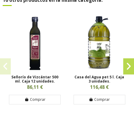
16 otros productos en la misma categoría:
Señorío de Vizcántar 500
Casa del Agua pet 5 l. Caja
ml. Caja 12 unidades.
3 unidades.
86,11 €
116,48 €
Comprar
Comprar