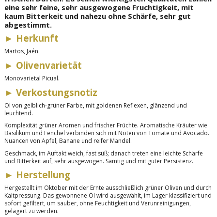
eine sehr feine, sehr ausgewogene Fruchtigkeit, mit
kaum Bitterkeit und nahezu ohne Schärfe, sehr gut
abgestimmt.
►
Herkunft
Martos, Jaén.
►
Olivenvarietät
Monovarietal Picual.
►
Verkostungsnotiz
Öl von gelblich-grüner Farbe, mit goldenen Reflexen, glänzend und
leuchtend.
Komplexität grüner Aromen und frischer Früchte. Aromatische Kräuter wie
Basilikum und Fenchel verbinden sich mit Noten von Tomate und Avocado.
Nuancen von Apfel, Banane und reifer Mandel.
Geschmack
,
im Auftakt weich, fast süß; danach treten eine leichte Schärfe
und Bitterkeit auf, sehr ausgewogen. Samtig und mit guter Persistenz.
►
Herstellung
Hergestellt im Oktober mit der Ernte ausschließlich grüner Oliven und durch
Kaltpressung. Das gewonnene Öl wird ausgewählt, im Lager klassifiziert und
sofort gefiltert, um sauber, ohne Feuchtigkeit und Verunreinigungen,
gelagert zu werden.