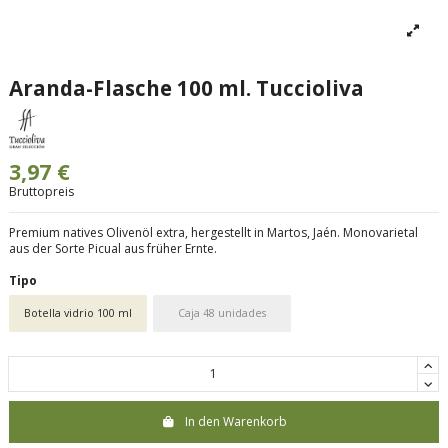
Aranda-Flasche 100 ml. Tuccioliva
3,97 €
Bruttopreis
Premium natives Olivenöl extra, hergestellt in Martos, Jaén. Monovarietal
aus der Sorte Picual aus früher Ernte.
Tipo
Botella vidrio 100 ml
Caja 48 unidades
In den Warenkorb