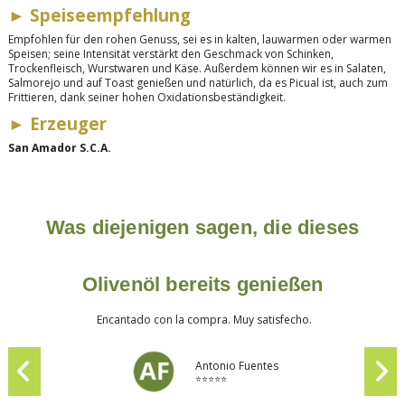
►
Speiseempfehlung
Empfohlen für den rohen Genuss, sei es in kalten, lauwarmen oder warmen
Speisen; seine Intensität verstärkt den Geschmack von Schinken,
Trockenfleisch, Wurstwaren und Käse. Außerdem können wir es in Salaten,
Salmorejo und auf Toast genießen und natürlich, da es Picual ist, auch zum
Frittieren, dank seiner hohen Oxidationsbeständigkeit.
►
Erzeuger
San Amador S.C.A.
Was diejenigen sagen, die dieses
Olivenöl bereits genießen
Encantado con la compra. Muy satisfecho.
Antonio Fuentes
⭐⭐⭐⭐⭐