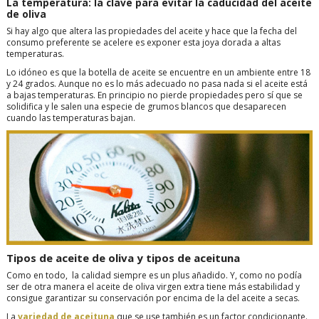
La temperatura: la clave para evitar la caducidad del aceite
de oliva
Si hay algo que altera las propiedades del aceite y hace que la fecha del
consumo preferente se acelere es exponer esta joya dorada a altas
temperaturas.
Lo idóneo es que la botella de aceite se encuentre en un ambiente entre 18
y 24 grados. Aunque no es lo más adecuado no pasa nada si el aceite está
a bajas temperaturas. En principio no pierde propiedades pero sí que se
solidifica y le salen una especie de grumos blancos que desaparecen
cuando las temperaturas bajan.
Tipos de aceite de oliva y tipos de aceituna
Como en todo, la calidad siempre es un plus añadido. Y, como no podía
ser de otra manera el aceite de oliva virgen extra tiene más estabilidad y
consigue garantizar su conservación por encima de la del aceite a secas.
La
variedad de aceituna
que se use también es un factor condicionante.