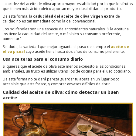
La acidez del aceite de oliva aporta mayor estabilidad por lo que los frutos
que tienen más ácido oleico aportan mayor durabilidad al producto.
De esta forma, la
caducidad del aceite de oliva virgen extra
de
calidad no es tan inmediata como la del convencional.
Los polifenoles son una especie de antioxidantes naturales. Si la aceituna
los tiene la caducidad del aceite, o más bien su consumo preferente,
aumentará.
Sin duda, la variedad que mejor aguanta el paso del tiempo el
aceite de
oliva picual
cuyo aceite tiene hasta dos años de consumo preferente.
Usa aceiteras para el consumo diario
Si quieres que el aceite de oliva esté menos expuesto a las condiciones
ambientales, un truco es utilizar utensilios de cocina para el uso cotidiano.
De esta forma no te dará pereza guardar tu aceite en un lugar poco
accesible que este fresco, y comprar envases difíciles de abrir.
Calidad del aceite de oliva: cómo detectar un buen
aceite