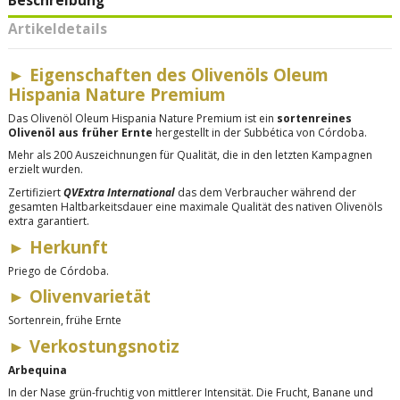
Beschreibung
Artikeldetails
►
Eigenschaften des Olivenöls Oleum
Hispania Nature Premium
Das Olivenöl Oleum Hispania Nature Premium ist ein
sortenreines
Olivenöl aus früher Ernte
hergestellt in der Subbética von Córdoba.
Mehr als 200 Auszeichnungen für Qualität, die in den letzten Kampagnen
erzielt wurden.
Zertifiziert
QVExtra International
das dem Verbraucher während der
gesamten Haltbarkeitsdauer eine maximale Qualität des nativen Olivenöls
extra garantiert.
►
Herkunft
Priego de Córdoba.
►
Olivenvarietät
Sortenrein, frühe Ernte
►
Verkostungsnotiz
Arbequina
In der Nase grün-fruchtig von mittlerer Intensität. Die Frucht, Banane und