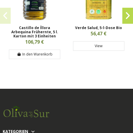
Castillo de Íllora
Verde Salud, 5-l-Dose Bio
Arbequina Frühernte, 5 l.
56,47 €
Karton mit 3 Einheiten
106,79 €
View
In den Warenkorb
KATEGORIEN