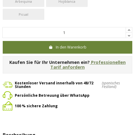
Arbequina
Hojiblanca
Picual
In den Warenkorb
Kaufen Sie für Ihr Unternehmen ein?
Professionellen
Tarif anfordern
Kostenloser Versand innerhalb von 48/72
(spanisches
Stunden
Festland)
Persönliche Betreuung über WhatsApp
100 % sichere Zahlung