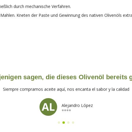
eßlich durch mechanische Verfahren.
hlen. Kneten der Paste und Gewinnung des nativen Olivenöls extra du
enigen sagen, die dieses Olivenöl bereits
Siempre compramos aceite aquí, nos encanta el sabor y la calidad
Alejandro López
⭐⭐⭐⭐