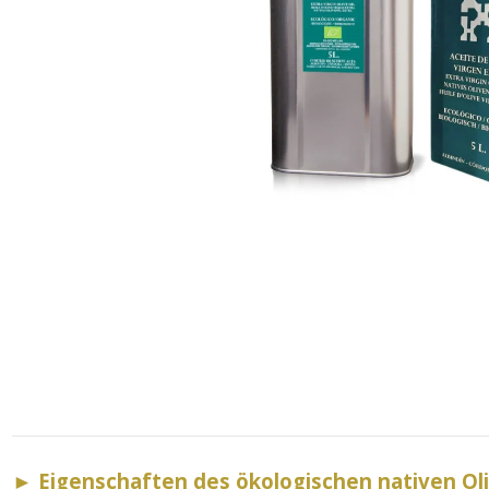
►
Eigenschaften des ökologischen nativen Ol