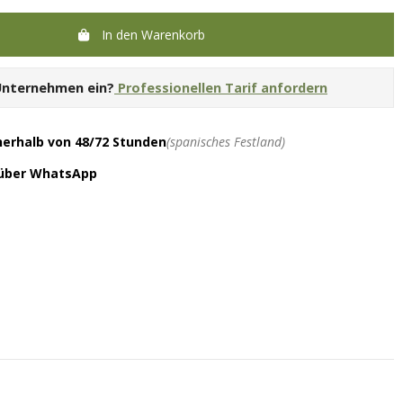
In den Warenkorb
 Unternehmen ein?
Professionellen Tarif anfordern
nerhalb von 48/72 Stunden
(spanisches Festland)
 über WhatsApp