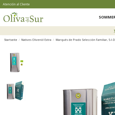
Atención al Cliente
SOMMER
Startseite
Natives Olivenöl Extra
Marqués de Prado Selección Familiar, 5-l-Do