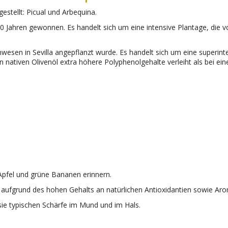
estellt: Picual und Arbequina.
0 Jahren gewonnen. Es handelt sich um eine intensive Plantage, die
nwesen in Sevilla angepflanzt wurde. Es handelt sich um eine super
nativen Olivenöl extra höhere Polyphenolgehalte verleiht als bei einer
 Apfel und grüne Bananen erinnern.
keit aufgrund des hohen Gehalts an natürlichen Antioxidantien sowie A
 sie typischen Schärfe im Mund und im Hals.