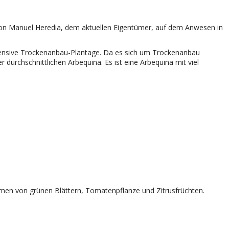
 von Manuel Heredia, dem aktuellen Eigentümer, auf dem Anwesen in
intensive Trockenanbau-Plantage. Da es sich um Trockenanbau
 durchschnittlichen Arbequina. Es ist eine Arbequina mit viel
romen von grünen Blättern, Tomatenpflanze und Zitrusfrüchten.