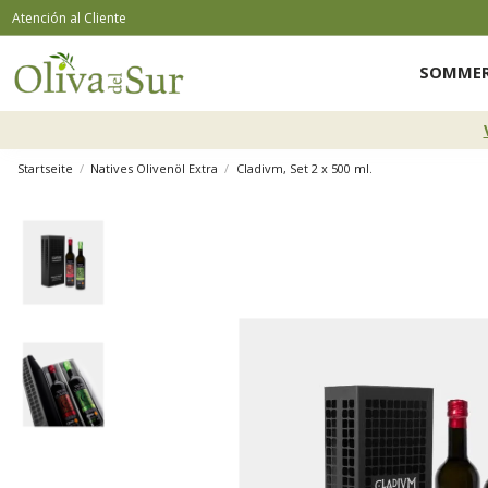
Atención al Cliente
SOMMER
Startseite
Natives Olivenöl Extra
Cladivm, Set 2 x 500 ml.