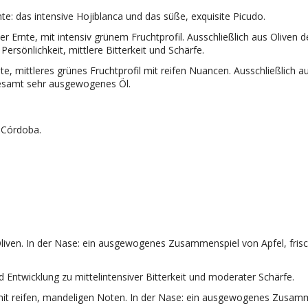
nte: das intensive Hojiblanca und das süße, exquisite Picudo.
er Ernte, mit intensiv grünem Fruchtprofil. Ausschließlich aus Oliven 
ersönlichkeit, mittlere Bitterkeit und Schärfe.
nte, mittleres grünes Fruchtprofil mit reifen Nuancen. Ausschließlich
sgesamt sehr ausgewogenes Öl.
 Córdoba.
 Oliven. In der Nase: ein ausgewogenes Zusammenspiel von Apfel, fr
ntwicklung zu mittelintensiver Bitterkeit und moderater Schärfe.
 mit reifen, mandeligen Noten. In der Nase: ein ausgewogenes Zusamm