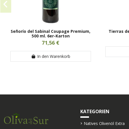
Señorío del Sabinal Coupage Premium,
Tierras d
500 ml. 6er-Karton
71,56 €
In den Warenkorb
KATEGORIEN
Natives Olivenöl Extra