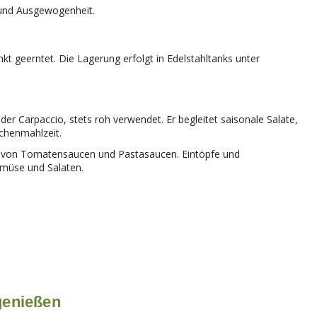
 und Ausgewogenheit.
 geerntet. Die Lagerung erfolgt in Edelstahltanks unter
er Carpaccio, stets roh verwendet. Er begleitet saisonale Salate,
chenmahlzeit.
ung von Tomatensaucen und Pastasaucen. Eintöpfe und
emüse und Salaten.
 genießen