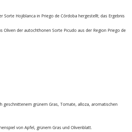
der Sorte Hojiblanca in Priego de Córdoba hergestellt; das Ergebnis
 aus Oliven der autochthonen Sorte Picudo aus der Region Priego de
isch geschnittenem grünem Gras, Tomate, alloza, aromatischen
enspiel von Apfel, grünem Gras und Olivenblatt.