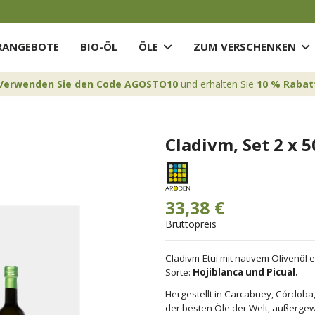
ANGEBOTE
BIO-ÖL
ÖLE
ZUM VERSCHENKEN
Verwenden Sie den Code AGOSTO10
und erhalten Sie
10 % Rabat
Cladivm, Set 2 x 5
33,38 €
Bruttopreis
Cladivm-Etui mit nativem Olivenöl e
Sorte:
Hojiblanca und Picual.
Hergestellt in Carcabuey, Córdoba,
der besten Öle der Welt, außergew