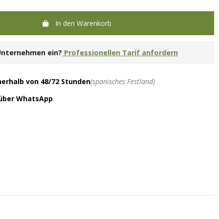
In den Warenkorb
 Unternehmen ein?
Professionellen Tarif anfordern
nerhalb von 48/72 Stunden
(spanisches Festland)
 über WhatsApp