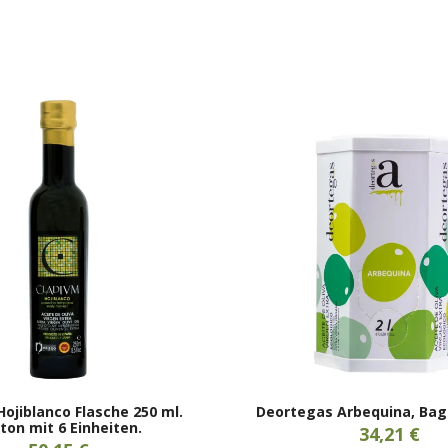
Hojiblanco Flasche 250 ml.
Deortegas Arbequina, Bag-
ton mit 6 Einheiten.
34,21 €