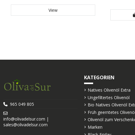
View
KATEGORIEN
Natives Olivenöl Extra
Ungefiltertes Olivenöl
965 049 805
Bio Natives Olivenöl Ext
Früh geerntetes Olivenö
info@olivadelsur.com |
Olivenöl zum Verschenk
sales@olivadelsur.com
Marken
Black Friday