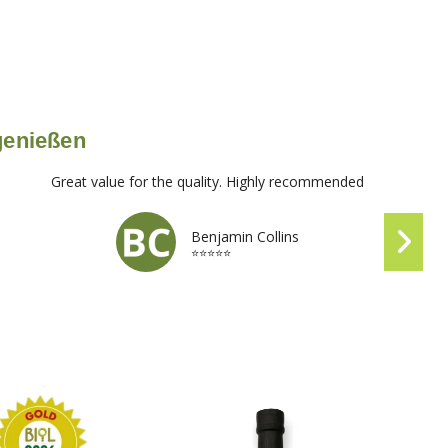
 genießen
Great value for the quality. Highly recommended
Benjamin Collins
⭐⭐⭐⭐⭐