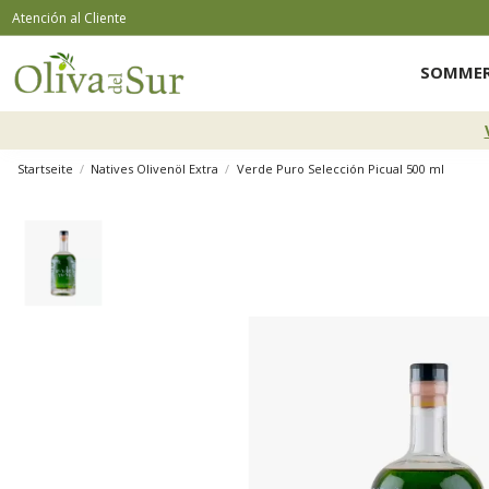
Atención al Cliente
SOMMER
Startseite
Natives Olivenöl Extra
Verde Puro Selección Picual 500 ml