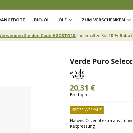
ANGEBOTE
BIO-ÖL
ÖLE
ZUM VERSCHENKEN
Verwenden Sie den Code AGOSTO10
und erhalten Sie
10 % Rabat
Verde Puro Selecc
20,31 €
Bruttopreis
SPITZENVERKAUF
Natives Olivenöl extra aus früher
Kaltpressung.