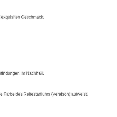
n exquisiten Geschmack.
pfindungen im Nachhall.
e Farbe des Reifestadiums (Veraison) aufweist,