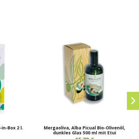
in-Box 2 l.
Mergaoliva, Alba Picual Bio-Olivenöl,
dunkles Glas 500 ml mit Etui