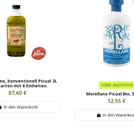
no, konventionell Picual 2L
CODE: AGOSTO10
Karton mit 6 Einheiten.
87,60 €
Morellana Picual Bio, 
12,55 €
In den Warenkorb
In den Warenko