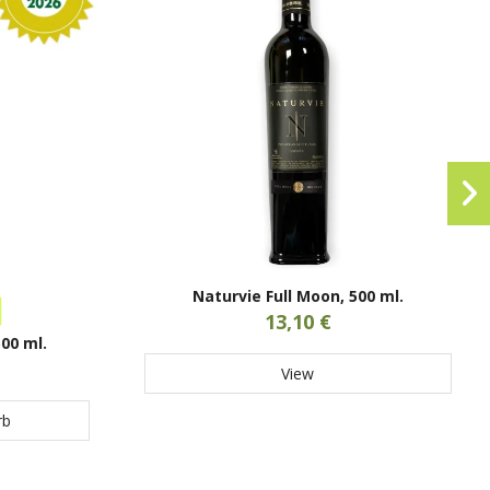
Naturvie Full Moon, 500 ml.
13,10 €
500 ml.
View
rb