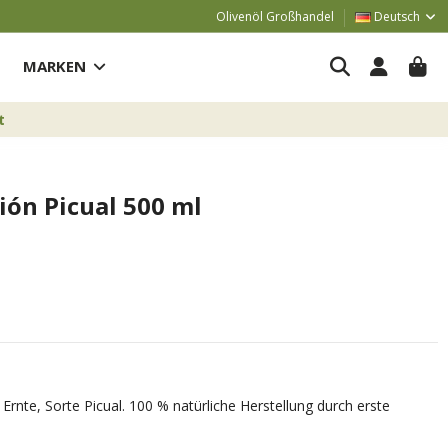
Olivenöl Großhandel
Deutsch
MARKEN
t
ión Picual 500 ml
 Ernte, Sorte Picual. 100 % natürliche Herstellung durch erste