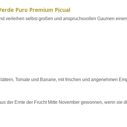
Verde Puro Premium Picual
r und verleihen selbst großen und anspruchsvollen Gaumen eine
Blättern, Tomate und Banane, mit frischen und angenehmen Em
aus der Ernte der Frucht Mitte November gewonnen, wenn sie di