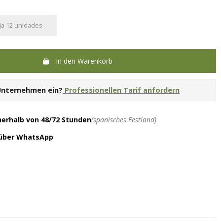
ja 12 unidades
In den Warenkorb
 Unternehmen ein?
Professionellen Tarif anfordern
nerhalb von 48/72 Stunden
(spanisches Festland)
 über WhatsApp