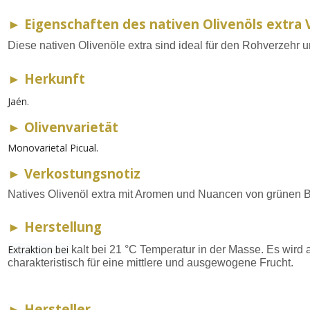
►
Eigenschaften des nativen Olivenöls extra 
Diese nativen Olivenöle extra sind ideal für den Rohverzeh
►
Herkunft
Jaén.
►
Olivenvarietät
Monovarietal Picual.
►
Verkostungsnotiz
Natives Olivenöl extra mit Aromen und Nuancen von grünen 
►
Herstellung
Extraktion bei
kalt bei 21 °C Temperatur in der Masse.
Es wird 
charakteristisch für eine mittlere und ausgewogene Frucht.
►
Hersteller