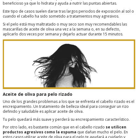
beneficioso ya que lo hidrata y ayuda a nutrir las puntas abiertas.
Este tipo de casos suelen darse tras largos periodos de exposición al sol o
cuando el cabello ha sido sometido a tratamientos muy agresivos.
Si el pelo está muy maltratado o muy seco son muy recomendables las
mascarillas de aceite de oliva una vez a la semana o, en su defecto,
aplicarlo dos veces por semana y dejarlo actuar durante 15 minutos.
Aceite de oliva para pelo rizado
Uno de los grandes problemas a los que se enfrenta el cabello rizado es el
encrespamiento. Un tratamiento de belleza ideal para conseguir un rizo
definido y saludable es aplicar aceite de oliva.
Tu pelo quedará más suave y perderá su encrespamiento característico.
Por otro lado, es bastante común que en el cabello rizado
se utilicen
productos agresivos como la espuma
que dañan mucho el pelo. En
estos casos utilizar aceite de oliva para el pelo te ayudará a cuidarlo y