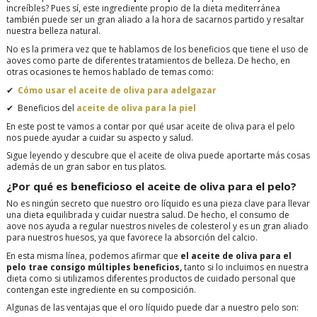
increíbles? Pues sí, este ingrediente propio de la dieta mediterránea
también puede ser un gran aliado a la hora de sacarnos partido y resaltar
nuestra belleza natural.
No es la primera vez que te hablamos de los beneficios que tiene el uso de
aoves como parte de diferentes tratamientos de belleza. De hecho, en
otras ocasiones te hemos hablado de temas como:
✔
Cómo usar el aceite de oliva para adelgazar
✔
Beneficios del
aceite de oliva para la piel
En este post te vamos a contar por qué usar aceite de oliva para el pelo
nos puede ayudar a cuidar su aspecto y salud.
Sigue leyendo y descubre que el aceite de oliva puede aportarte más cosas
además de un gran sabor en tus platos.
¿Por qué es beneficioso el aceite de oliva para el pelo?
No es ningún secreto que nuestro oro líquido es una pieza clave para llevar
una dieta equilibrada y cuidar nuestra salud. De hecho, el consumo de
aove nos ayuda a regular nuestros niveles de colesterol y es un gran aliado
para nuestros huesos, ya que favorece la absorción del calcio.
En esta misma línea, podemos afirmar que
el aceite de oliva para el
pelo trae consigo múltiples beneficios,
tanto si lo incluimos en nuestra
dieta como si utilizamos diferentes productos de cuidado personal que
contengan este ingrediente en su composición.
Algunas de las ventajas que el oro líquido puede dar a nuestro pelo son: