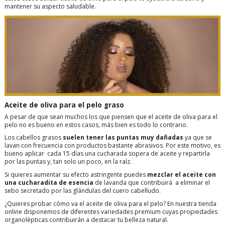
mantener su aspecto saludable.
Aceite de oliva para el pelo graso
A pesar de que sean muchos los que piensen que el aceite de oliva para el
pelo no es bueno en estos casos, más bien es todo lo contrario.
Los cabellos grasos
suelen tener las puntas muy dañadas
ya que se
lavan con frecuencia con productos bastante abrasivos. Por este motivo, es
bueno aplicar cada 15 días una cucharada sopera de aceite y repartirla
por las puntas y, tan solo un poco, en la raíz.
Si quieres aumentar su efecto astringente puedes
mezclar el aceite con
una cucharadita de esencia
de lavanda que contribuirá a eliminar el
sebo secretado por las glándulas del cuero cabelludo.
¿Quieres probar cómo va el aceite de oliva para el pelo? En nuestra tienda
online disponemos de diferentes variedades premium cuyas propiedades
organolépticas contribuirán a destacar tu belleza natural.