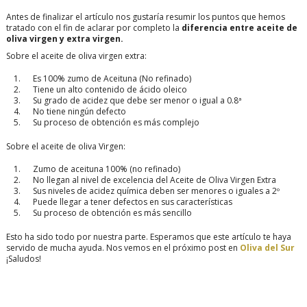
Antes de finalizar el artículo nos gustaría resumir los puntos que hemos
tratado con el fin de aclarar por completo la
diferencia entre aceite de
oliva virgen y extra virgen.
Sobre el aceite de oliva virgen extra:
Es 100% zumo de Aceituna (No refinado)
Tiene un alto contenido de ácido oleico
Su grado de acidez que debe ser menor o igual a 0.8ª
No tiene ningún defecto
Su proceso de obtención es más complejo
Sobre el aceite de oliva Virgen:
Zumo de aceituna 100% (no refinado)
No llegan al nivel de excelencia del Aceite de Oliva Virgen Extra
Sus niveles de acidez química deben ser menores o iguales a 2º
Puede llegar a tener defectos en sus características
Su proceso de obtención es más sencillo
Esto ha sido todo por nuestra parte. Esperamos que este artículo te haya
servido de mucha ayuda. Nos vemos en el próximo post en
Oliva del Sur
¡Saludos!