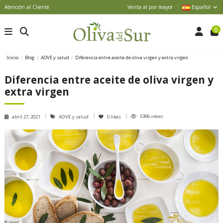
Atención al Cliente
Venta al por mayor
Español
0
Inicio
Blog
AOVE y salud
Diferencia entre aceite de oliva virgen y extra virgen
Diferencia entre aceite de oliva virgen y
extra virgen
5396 views
abril 27, 2021
AOVE y salud
0
likes