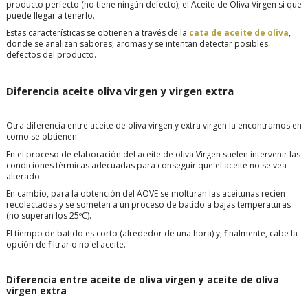
producto perfecto (no tiene ningún defecto), el Aceite de Oliva Virgen si que
puede llegar a tenerlo.
Estas características se obtienen a través de la
cata de aceite de oliva
,
donde se analizan sabores, aromas y se intentan detectar posibles
defectos del producto.
Diferencia aceite oliva virgen y virgen extra
Otra diferencia entre aceite de oliva virgen y extra virgen la encontramos en
como se obtienen:
En el proceso de elaboración del aceite de oliva Virgen suelen intervenir las
condiciones térmicas adecuadas para conseguir que el aceite no se vea
alterado.
En cambio, para la obtención del AOVE se molturan las aceitunas recién
recolectadas y se someten a un proceso de batido a bajas temperaturas
(no superan los 25ºC).
El tiempo de batido es corto (alrededor de una hora) y, finalmente, cabe la
opción de filtrar o no el aceite.
Diferencia entre aceite de oliva virgen y aceite de oliva
virgen extra