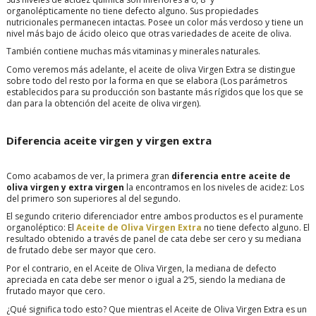
organolépticamente no tiene defecto alguno. Sus propiedades
nutricionales permanecen intactas. Posee un color más verdoso y tiene un
nivel más bajo de ácido oleico que otras variedades de aceite de oliva.
También contiene muchas más vitaminas y minerales naturales.
Como veremos más adelante, el aceite de oliva Virgen Extra se distingue
sobre todo del resto por la forma en que se elabora (Los parámetros
establecidos para su producción son bastante más rígidos que los que se
dan para la obtención del aceite de oliva virgen).
Diferencia aceite virgen y virgen extra
Como acabamos de ver, la primera gran
diferencia entre aceite de
oliva virgen y extra virgen
la encontramos en los niveles de acidez: Los
del primero son superiores al del segundo.
El segundo criterio diferenciador entre ambos productos es el puramente
organoléptico: El
Aceite de Oliva Virgen Extra
no tiene defecto alguno. El
resultado obtenido a través de panel de cata debe ser cero y su mediana
de frutado debe ser mayor que cero.
Por el contrario, en el Aceite de Oliva Virgen, la mediana de defecto
apreciada en cata debe ser menor o igual a 2’5, siendo la mediana de
frutado mayor que cero.
¿Qué significa todo esto? Que mientras el Aceite de Oliva Virgen Extra es un