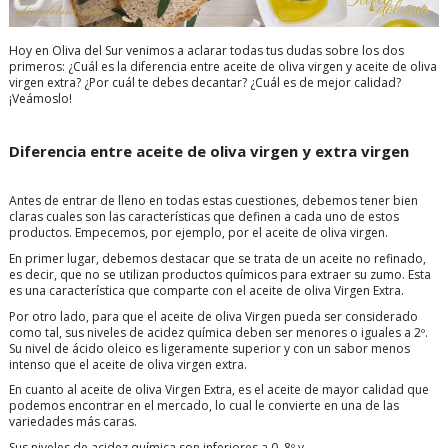
Hoy en Oliva del Sur venimos a aclarar todas tus dudas sobre los dos
primeros: ¿Cuál es la diferencia entre aceite de oliva virgen y aceite de oliva
virgen extra? ¿Por cuál te debes decantar? ¿Cuál es de mejor calidad?
¡Veámoslo!
Diferencia entre aceite de oliva virgen y extra virgen
Antes de entrar de lleno en todas estas cuestiones, debemos tener bien
claras cuales son las características que definen a cada uno de estos
productos. Empecemos, por ejemplo, por el aceite de oliva virgen.
En primer lugar, debemos destacar que se trata de un aceite no refinado,
es decir, que no se utilizan productos químicos para extraer su zumo. Esta
es una característica que comparte con el aceite de oliva Virgen Extra.
Por otro lado, para que el aceite de oliva Virgen pueda ser considerado
como tal, sus niveles de acidez química deben ser menores o iguales a 2º.
Su nivel de ácido oleico es ligeramente superior y con un sabor menos
intenso que el aceite de oliva virgen extra.
En cuanto al aceite de oliva Virgen Extra, es el aceite de mayor calidad que
podemos encontrar en el mercado, lo cual le convierte en una de las
variedades más caras.
Sus niveles de acidez química son inferiores a 0, 8º y