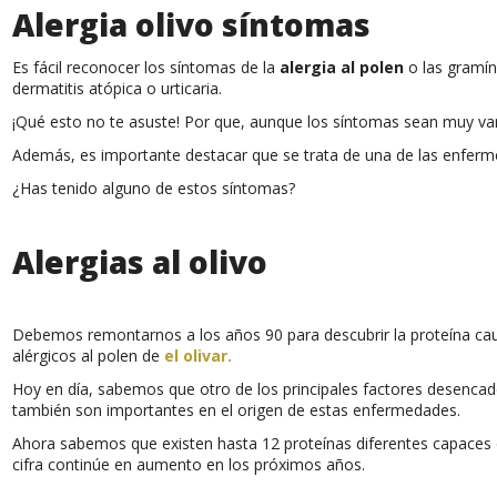
Alergia olivo síntomas
Es fácil reconocer los síntomas de la
alergia al polen
o las gramíne
dermatitis atópica o urticaria.
¡Qué esto no te asuste! Por que, aunque los síntomas sean muy va
Además, es importante destacar que se trata de una de las enferm
¿Has tenido alguno de estos síntomas?
Alergias al olivo
Debemos remontarnos a los años 90 para descubrir la proteína causa
alérgicos al polen de
el olivar
.
Hoy en día, sabemos que otro de los principales factores desencade
también son importantes en el origen de estas enfermedades.
Ahora sabemos que existen hasta 12 proteínas diferentes capaces de
cifra continúe en aumento en los próximos años.