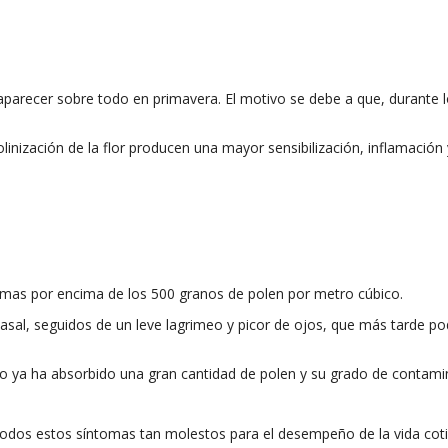
parecer sobre todo en primavera. El motivo se debe a que, durante lo
olinización de la flor producen una mayor sensibilización, inflamaci
tomas por encima de los 500 granos de polen por metro cúbico.
asal, seguidos de un leve lagrimeo y picor de ojos, que más tarde po
 ya ha absorbido una gran cantidad de polen y su grado de contami
odos estos síntomas tan molestos para el desempeño de la vida coti