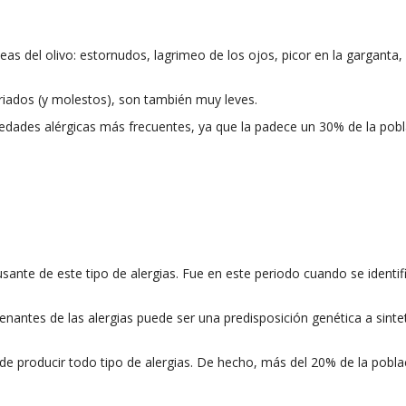
as del olivo: estornudos, lagrimeo de los ojos, picor en la garganta, r
riados (y molestos), son también muy leves.
edades alérgicas más frecuentes, ya que la padece un 30% de la pobl
nte de este tipo de alergias. Fue en este periodo cuando se identifi
nantes de las alergias puede ser una predisposición genética a sintet
 producir todo tipo de alergias. De hecho, más del 20% de la poblac