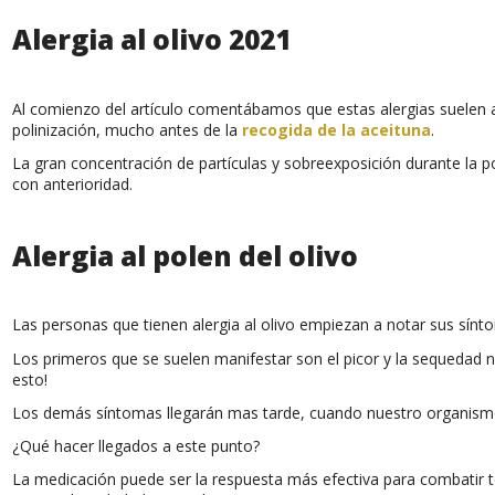
Alergia al olivo 2021
Al comienzo del artículo comentábamos que estas alergias suelen a
polinización, mucho antes de la
recogida de la aceituna
.
La gran concentración de partículas y sobreexposición durante la p
con anterioridad.
Alergia al polen del olivo
Las personas que tienen alergia al olivo empiezan a notar sus sín
Los primeros que se suelen manifestar son el picor y la sequedad n
esto!
Los demás síntomas llegarán mas tarde, cuando nuestro organismo
¿Qué hacer llegados a este punto?
La medicación puede ser la respuesta más efectiva para combatir t