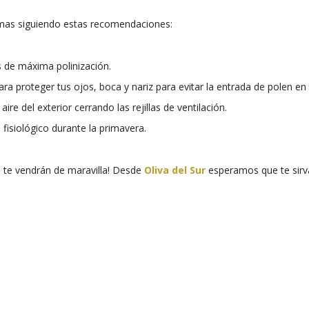
ntomas siguiendo estas recomendaciones:
as de máxima polinización.
ra proteger tus ojos, boca y nariz para evitar la entrada de polen en
ire del exterior cerrando las rejillas de ventilación.
 fisiológico durante la primavera.
s te vendrán de maravilla! Desde
Oliva del Sur
esperamos que te sirv