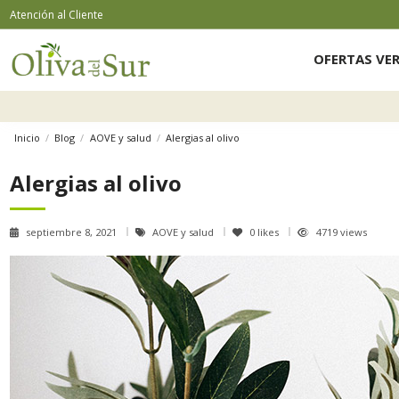
Atención al Cliente
OFERTAS VE
Inicio
Blog
AOVE y salud
Alergias al olivo
Alergias al olivo
septiembre 8, 2021
AOVE y salud
0
likes
4719 views