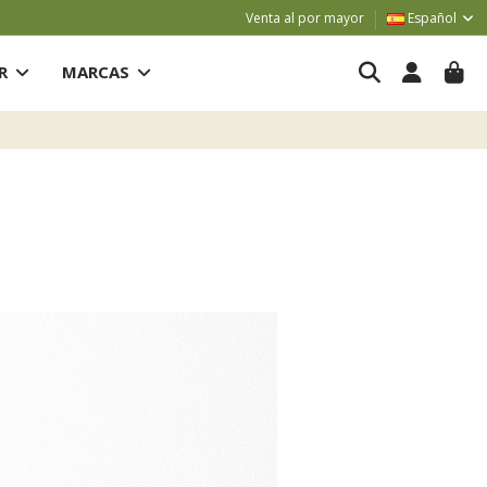
Venta al por mayor
Español
AR
MARCAS