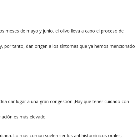
s meses de mayo y junio, el olivo lleva a cabo el proceso de
ón y, por tanto, dan origen a los síntomas que ya hemos mencionado
dría dar lugar a una gran congestión ¡Hay que tener cuidado con
nación es más elevado.
diana. Lo más común suelen ser los antihistamínicos orales,