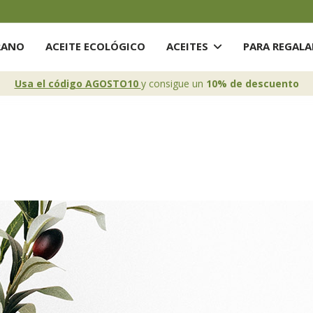
RANO
ACEITE ECOLÓGICO
ACEITES
PARA REGAL
Usa el código AGOSTO10
y consigue un
10% de descuento