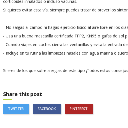
corticoides inhalados o incluso vacunas.
Si quieres evitar esta vía, siempre puedes tratar de prever los sí
-
No salgas al campo ni hagas ejercicio físico al aire libre en los dí
-
Usa una buena mascarilla certificada FFP2, KN95 o gafas de sol pa
-
Cuando viajes en coche, cierra las ventanillas y evita la entrada de a
-
Incluye en tu rutina las limpiezas nasales con agua marina o suero
Si eres de los que sufre alergias de este tipo ¡Todos estos consejo
Share this post
TWITTER
FACEBOOK
PINTEREST