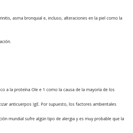
initis, asma bronquial e, incluso, alteraciones en la piel como la
ación.
co a la proteína Ole e 1 como la causa de la mayoría de los
izar anticuerpos IgE. Por supuesto, los factores ambientales
ión mundial sufre algún tipo de alergia y es muy probable que la