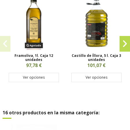
Agotado
Framoliva, 1l. Caja 12
Castillo de Íllora, 5 l. Caja 3
unidades
unidades
97,78 €
101,07 €
Ver opciones
Ver opciones
16 otros productos en la misma categoría: