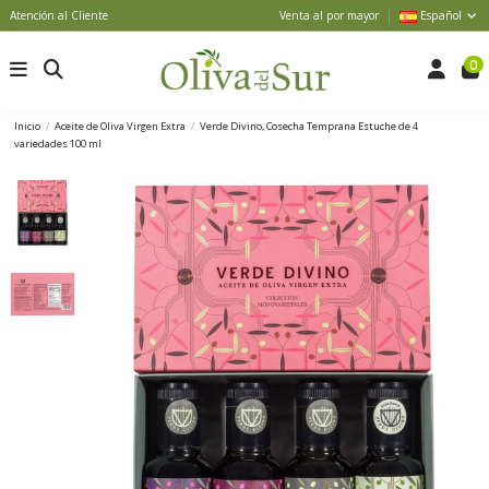
Atención al Cliente
Venta al por mayor
Español
0
Inicio
Aceite de Oliva Virgen Extra
Verde Divino, Cosecha Temprana Estuche de 4
variedades 100 ml