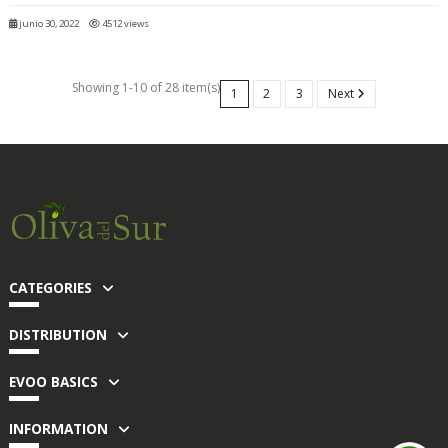
junio 30, 2022
4512 views
Showing 1-10 of 28 item(s)
1
2
3
Next
CATEGORIES
DISTRIBUTION
EVOO BASICS
INFORMATION