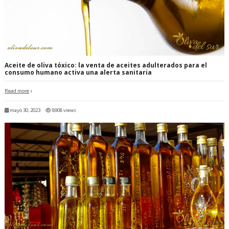
Aceite de oliva tóxico: la venta de aceites adulterados para el
consumo humano activa una alerta sanitaria
Read more
mayo 30, 2023
8908 views