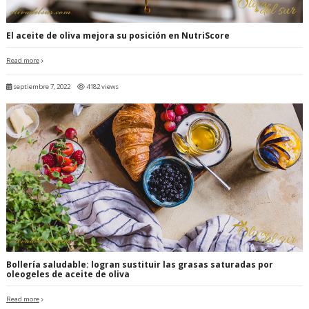
El aceite de oliva mejora su posición en NutriScore
Read more
septiembre 7, 2022
4182 views
Bollería saludable: logran sustituir las grasas saturadas por
oleogeles de aceite de oliva
Read more