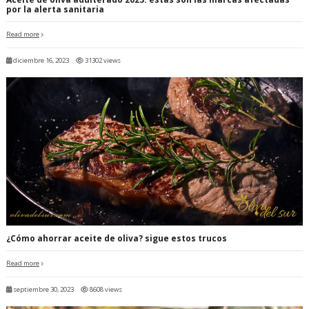
por la alerta sanitaria
Read more
diciembre 16, 2023
31302 views
¿Cómo ahorrar aceite de oliva? sigue estos trucos
Read more
septiembre 30, 2023
8608 views