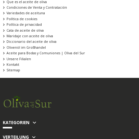
Que es el aceite de oliva
Condiciones de Venta y Contratación
Variedades de aceituna
Política de cookies
Política de privacidad
Cata de aceite de oliva
Maridaje con aceite de oliva
Diccionario del aceite de oliva
Olivenöl im Großhandel
Aceite para Bodas y Comuniones | Oliva del Sur
Unsere Filialen
Kontakt
Sitemap
KATEGORIEN
VERTEILUNG